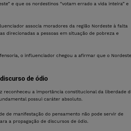
este” e que os nordestinos “votam errado a vida inteira” e
uenciador associa moradores da região Nordeste à falta
ivas direcionadas a pessoas em situação de pobreza e
nsoria, o influenciador chegou a afirmar que o Nordest
discurso de ódio
uiz reconheceu a importância constitucional da liberdade 
undamental possui caráter absoluto.
ade de manifestação do pensamento não pode servir de
 para a propagação de discursos de ódio.