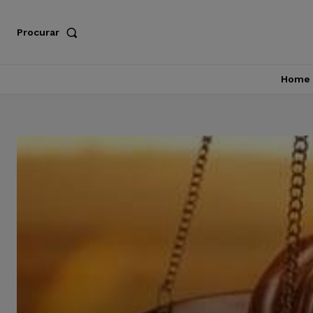
Procurar
Home