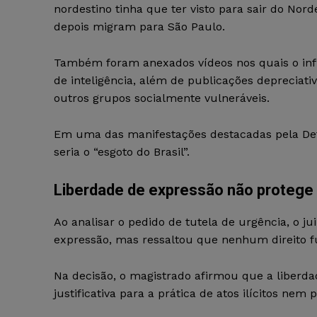
nordestino tinha que ter visto para sair do Nord
depois migram para São Paulo.
Também foram anexados vídeos nos quais o infl
de inteligência, além de publicações depreciat
outros grupos socialmente vulneráveis.
Em uma das manifestações destacadas pela Defe
seria o “esgoto do Brasil”.
Liberdade de expressão não protege 
Ao analisar o pedido de tutela de urgência, o j
expressão, mas ressaltou que nenhum direito f
Na decisão, o magistrado afirmou que a liberd
justificativa para a prática de atos ilícitos nem