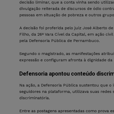
decisão liminar, que a conta vinha sendo utiliza
divulgação reiterada de discursos de ódio contr
pessoas em situação de pobreza e outros grupo
A decisão foi proferida pelo juiz José Alberto de
Filho, da 26ª Vara Cível da Capital, em ação civi
pela Defensoria Pública de Pernambuco.
Segundo o magistrado, as manifestações atribuí
expressão e configuram afronta à dignidade d
Defensoria apontou conteúdo discrim
Na ação, a Defensoria Pública sustentou que o
seguidores na plataforma, utilizava suas redes
discriminatória.
Entre as postagens apresentadas como prova es