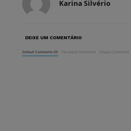
Karina Silvério
DEIXE UM COMENTÁRIO
Default Comments (0)
Facebook Comments
Disqus Comments