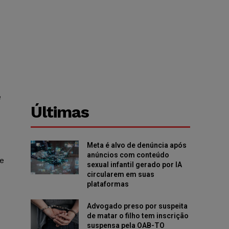
e
Últimas
Meta é alvo de denúncia após
anúncios com conteúdo
de
sexual infantil gerado por IA
circularem em suas
plataformas
Advogado preso por suspeita
de matar o filho tem inscrição
suspensa pela OAB-TO