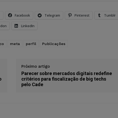
s
Facebook
Telegram
Pinterest
Tumblr
odon
LinkedIn
co
meta
perfil
Publicações
Próximo artigo
Parecer sobre mercados digitais redefine
o
critérios para fiscalização de big techs
pelo Cade