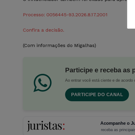
Processo: 0056445-93.2026.8.17.2001
Confira a decisão.
(Com informações do Migalhas)
Participe e receba as 
Ao entrar você está ciente e de acord
PARTICIPE DO CANAL
Acompanhe o Ju
receba as principais