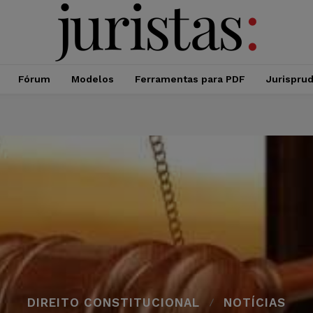
Fórum
Modelos
Ferramentas para PDF
Jurispru
DIREITO CONSTITUCIONAL
NOTÍCIAS