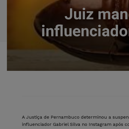
Juiz man
influenciado
A Justiça de Pernambuco determinou a suspens
influenciador Gabriel Silva no Instagram após c