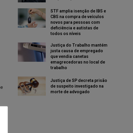
STF amplia isenção de IBS e
CBS na compra de veículos
novos para pessoas com
deficiência e autistas de
todos os níveis
Justiça do Trabalho mantém
justa causa de empregado
que vendia canetas
emagrecedoras no local de
trabalho
Justiça de SP decreta prisão
de suspeito investigado na
de
morte de advogado