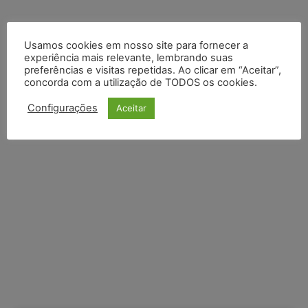
Default Comments (0)
Facebook Comments
Disqus Comments
Usamos cookies em nosso site para fornecer a
experiência mais relevante, lembrando suas
preferências e visitas repetidas. Ao clicar em “Aceitar”,
concorda com a utilização de TODOS os cookies.
Configurações
Aceitar