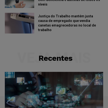
níveis
Justiça do Trabalho mantém justa
causa de empregado que vendia
canetas emagrecedoras no local de
trabalho
VEJA MAIS
Recentes