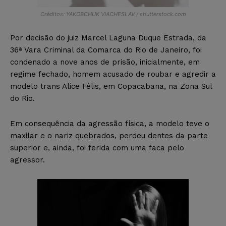
Créditos: YAKOBCHUK VIACHESLAV / shutterstock.com
Por decisão do juiz Marcel Laguna Duque Estrada, da
36ª Vara Criminal da Comarca do Rio de Janeiro, foi
condenado a nove anos de prisão, inicialmente, em
regime fechado, homem acusado de roubar e agredir a
modelo trans Alice Félis, em Copacabana, na Zona Sul
do Rio.
Em consequência da agressão física, a modelo teve o
maxilar e o nariz quebrados, perdeu dentes da parte
superior e, ainda, foi ferida com uma faca pelo
agressor.