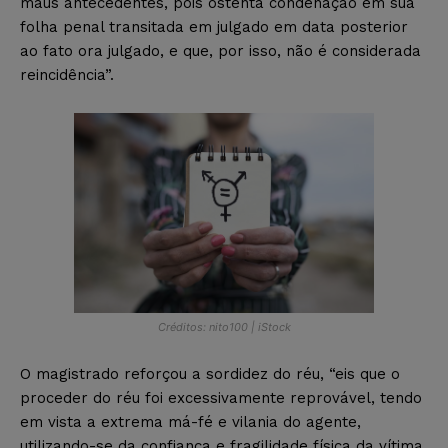
maus antecedentes, pois ostenta condenação em sua
folha penal transitada em julgado em data posterior
ao fato ora julgado, e que, por isso, não é considerada
reincidência”.
Créditos: nito100 | iStock
O magistrado reforçou a sordidez do réu, “eis que o
proceder do réu foi excessivamente reprovável, tendo
em vista a extrema má-fé e vilania do agente,
utilizando-se da confiança e fragilidade física da vítima