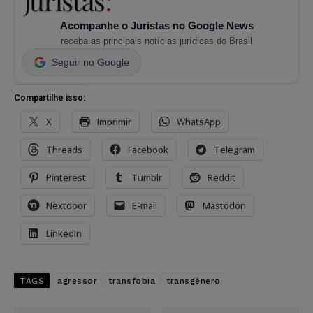
Acompanhe o Juristas no Google News
receba as principais notícias jurídicas do Brasil
Seguir no Google
Compartilhe isso:
X
Imprimir
WhatsApp
Threads
Facebook
Telegram
Pinterest
Tumblr
Reddit
Nextdoor
E-mail
Mastodon
LinkedIn
TAGS
agressor
transfobia
transgênero