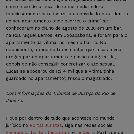
como meio de prática do crime, seduzindo-a
falaciosamente para induzi-la a convidá-lo para dentro
do seu apartamento onde ocorreu o crime” se
conheceram no dia 16 de agosto de 2020 em um bar,
na Rua Miguel Lemos, em Copacabana, e foram para o
apartamento da vítima, no mesmo bairro. No
depoimento, a modelo trans contou que Lucas levou
drogas para o apartamento e passou a agredi-la,
depois de não conseguir concretizar o ato sexual.
Lucas se apoderou de R$ 4 mil que a vítima tinha
guardado no apartamento”, frisou o magistrado.
Com informações do Tribunal de Justiça do Rio de
Janeiro.
Fique por dentro de tudo que acontece no mundo
jurídico no
Portal Juristas
, siga nas redes sociais
:
Facebook
,
Twitter
,
Instagram
e
Linkedin
. Participe de