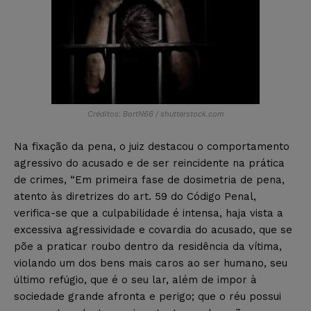
Créditos: BortN66 / shutterstock.com
Na fixação da pena, o juiz destacou o comportamento
agressivo do acusado e de ser reincidente na prática
de crimes, “Em primeira fase de dosimetria de pena,
atento às diretrizes do art. 59 do Código Penal,
verifica-se que a culpabilidade é intensa, haja vista a
excessiva agressividade e covardia do acusado, que se
põe a praticar roubo dentro da residência da vítima,
violando um dos bens mais caros ao ser humano, seu
último refúgio, que é o seu lar, além de impor à
sociedade grande afronta e perigo; que o réu possui