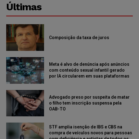
Últimas
Composição da taxa de juros
Meta é alvo de denúncia após anúncios
com conteúdo sexual infantil gerado
por IA circularem em suas plataformas
Advogado preso por suspeita de matar
o filho tem inscrição suspensa pela
OAB-TO
STF amplia isenção de IBS e CBS na
compra de veículos novos para pessoas
com deficiência e autistas de todos os