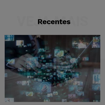
VEJA MAIS
Recentes