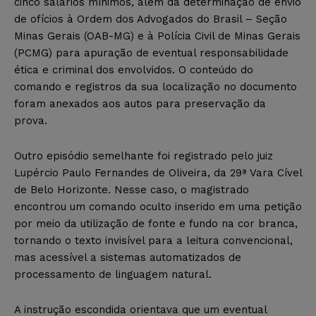
cinco salários mínimos, além da determinação de envio
de ofícios à Ordem dos Advogados do Brasil – Seção
Minas Gerais (OAB-MG) e à Polícia Civil de Minas Gerais
(PCMG) para apuração de eventual responsabilidade
ética e criminal dos envolvidos. O conteúdo do
comando e registros da sua localização no documento
foram anexados aos autos para preservação da
prova.
Outro episódio semelhante foi registrado pelo juiz
Lupércio Paulo Fernandes de Oliveira, da 29ª Vara Cível
de Belo Horizonte. Nesse caso, o magistrado
encontrou um comando oculto inserido em uma petição
por meio da utilização de fonte e fundo na cor branca,
tornando o texto invisível para a leitura convencional,
mas acessível a sistemas automatizados de
processamento de linguagem natural.
A instrução escondida orientava que um eventual