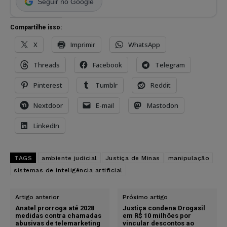
Seguir no Google
Compartilhe isso:
X
Imprimir
WhatsApp
Threads
Facebook
Telegram
Pinterest
Tumblr
Reddit
Nextdoor
E-mail
Mastodon
LinkedIn
TAGS
ambiente judicial
Justiça de Minas
manipulação
sistemas de inteligência artificial
Artigo anterior
Próximo artigo
Anatel prorroga até 2028
Justiça condena Drogasil
medidas contra chamadas
em R$ 10 milhões por
abusivas de telemarketing
vincular descontos ao