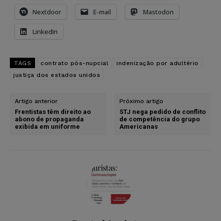
Nextdoor
E-mail
Mastodon
LinkedIn
TAGS
contrato pós-nupcial
indenização por adultério
justiça dos estados unidos
Artigo anterior
Próximo artigo
Frentistas têm direito ao
STJ nega pedido de conflito
abono de propaganda
de competência do grupo
exibida em uniforme
Americanas