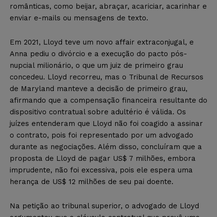
românticas, como beijar, abraçar, acariciar, acarinhar e
enviar e-mails ou mensagens de texto.
Em 2021, Lloyd teve um novo affair extraconjugal, e
Anna pediu o divórcio e a execução do pacto pós-
nupcial milionário, o que um juiz de primeiro grau
concedeu. Lloyd recorreu, mas o Tribunal de Recursos
de Maryland manteve a decisão de primeiro grau,
afirmando que a compensação financeira resultante do
dispositivo contratual sobre adultério é válida. Os
juízes entenderam que Lloyd não foi coagido a assinar
o contrato, pois foi representado por um advogado
durante as negociações. Além disso, concluíram que a
proposta de Lloyd de pagar US$ 7 milhões, embora
imprudente, não foi excessiva, pois ele espera uma
herança de US$ 12 milhões de seu pai doente.
Na petição ao tribunal superior, o advogado de Lloyd