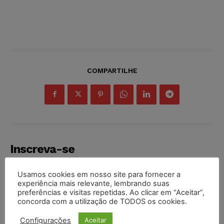
COMPARTILHE
Inscreva-se
Usamos cookies em nosso site para fornecer a
experiência mais relevante, lembrando suas
preferências e visitas repetidas. Ao clicar em “Aceitar”,
concorda com a utilização de TODOS os cookies.
INSCREVER
Configurações
Aceitar