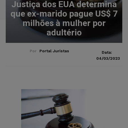
Justiça dos EUA determina
que ex-marido pague US$ 7
milhões à mulher por
adultério
Por
Portal Juristas
Data:
04/03/2023