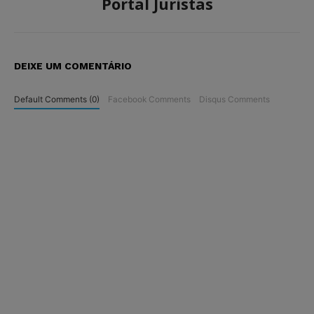
Portal Juristas
DEIXE UM COMENTÁRIO
Default Comments (0)
Facebook Comments
Disqus Comments