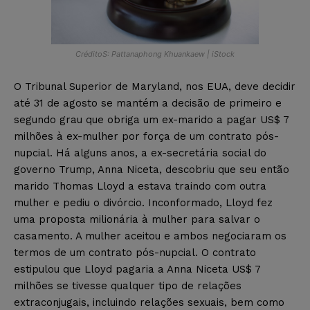
CréditoS: Pattanaphong Khuankaew | iStock
O Tribunal Superior de Maryland, nos EUA, deve decidir
até 31 de agosto se mantém a decisão de primeiro e
segundo grau que obriga um ex-marido a pagar US$ 7
milhões à ex-mulher por força de um contrato pós-
nupcial. Há alguns anos, a ex-secretária social do
governo Trump, Anna Niceta, descobriu que seu então
marido Thomas Lloyd a estava traindo com outra
mulher e pediu o divórcio. Inconformado, Lloyd fez
uma proposta milionária à mulher para salvar o
casamento. A mulher aceitou e ambos negociaram os
termos de um contrato pós-nupcial. O contrato
estipulou que Lloyd pagaria a Anna Niceta US$ 7
milhões se tivesse qualquer tipo de relações
extraconjugais, incluindo relações sexuais, bem como