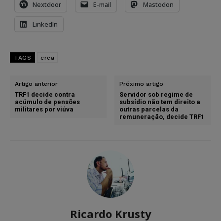
Nextdoor
E-mail
Mastodon
LinkedIn
TAGS
crea
Artigo anterior
Próximo artigo
TRF1 decide contra
Servidor sob regime de
acúmulo de pensões
subsídio não tem direito a
militares por viúva
outras parcelas da
remuneração, decide TRF1
Ricardo Krusty