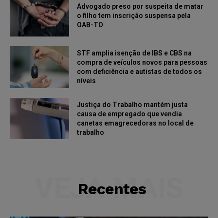
Advogado preso por suspeita de matar
o filho tem inscrição suspensa pela
OAB-TO
STF amplia isenção de IBS e CBS na
compra de veículos novos para pessoas
com deficiência e autistas de todos os
níveis
Justiça do Trabalho mantém justa
causa de empregado que vendia
canetas emagrecedoras no local de
trabalho
VEJA MAIS
Recentes