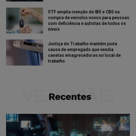
STF amplia isenção de IBS e CBS na
compra de veículos novos para pessoas
com deficiência e autistas de todos os
níveis
Justiça do Trabalho mantém justa
causa de empregado que vendia
canetas emagrecedoras no local de
trabalho
VEJA MAIS
Recentes