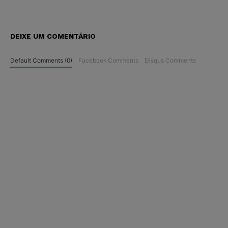
DEIXE UM COMENTÁRIO
Default Comments (0)
Facebook Comments
Disqus Comments