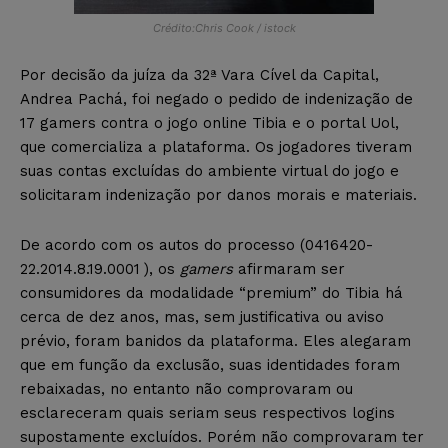
Crédito:Chris Cook / istock
Por decisão da juíza da 32ª Vara Cível da Capital,
Andrea Pachá, foi negado o pedido de indenização de
17 gamers contra o jogo online Tibia e o portal Uol,
que comercializa a plataforma. Os jogadores tiveram
suas contas excluídas do ambiente virtual do jogo e
solicitaram indenização por danos morais e materiais.
De acordo com os autos do processo (0416420-
22.2014.8.19.0001
), os
gamers
afirmaram ser
consumidores da modalidade “premium” do Tibia há
cerca de dez anos, mas, sem justificativa ou aviso
prévio, foram banidos da plataforma. Eles alegaram
que em função da exclusão, suas identidades foram
rebaixadas, no entanto não comprovaram ou
esclareceram quais seriam seus respectivos logins
supostamente excluídos. Porém não comprovaram ter