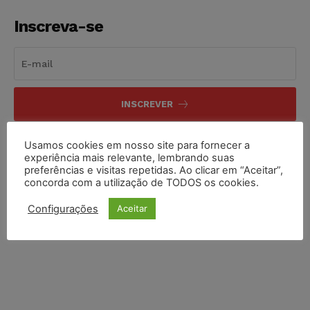
Inscreva-se
INSCREVER
Li e aceito a
Política de Privacidade
.
Usamos cookies em nosso site para fornecer a
experiência mais relevante, lembrando suas
preferências e visitas repetidas. Ao clicar em “Aceitar”,
concorda com a utilização de TODOS os cookies.
Configurações
Aceitar