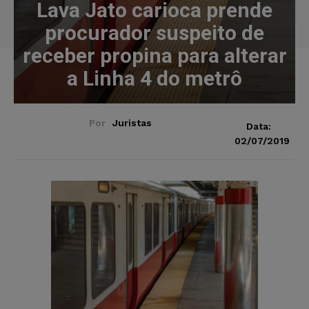
Lava Jato carioca prende
procurador suspeito de
receber propina para alterar
a Linha 4 do metrô
Por
Juristas
Data:
02/07/2019