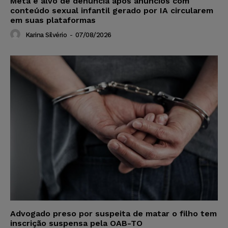
Meta é alvo de denúncia após anúncios com
conteúdo sexual infantil gerado por IA circularem
em suas plataformas
Karina Silvério
-
07/08/2026
Advogado preso por suspeita de matar o filho tem
inscrição suspensa pela OAB-TO