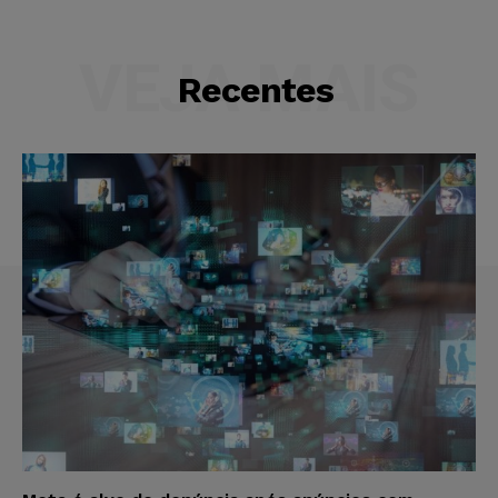
VEJA MAIS
Recentes