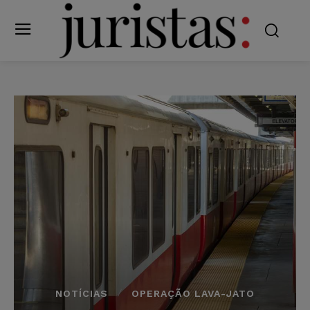
NOTÍCIAS
OPERAÇÃO LAVA-JATO