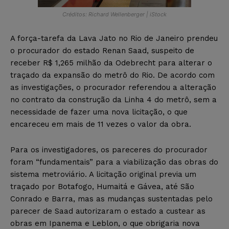
Créditos: Richard Wellenberger | iStock
A força-tarefa da Lava Jato no Rio de Janeiro prendeu
o procurador do estado Renan Saad, suspeito de
receber R$ 1,265 milhão da Odebrecht para alterar o
traçado da expansão do metrô do Rio. De acordo com
as investigações, o procurador referendou a alteração
no contrato da construção da Linha 4 do metrô, sem a
necessidade de fazer uma nova licitação, o que
encareceu em mais de 11 vezes o valor da obra.
Para os investigadores, os pareceres do procurador
foram “fundamentais” para a viabilização das obras do
sistema metroviário. A licitação original previa um
traçado por Botafogo, Humaitá e Gávea, até São
Conrado e Barra, mas as mudanças sustentadas pelo
parecer de Saad autorizaram o estado a custear as
obras em Ipanema e Leblon, o que obrigaria nova