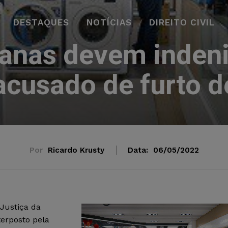
DESTAQUES
NOTÍCIAS
DIREITO CIVIL
anas devem inden
 acusado de furto 
Por
Ricardo Krusty
Data:
06/05/2022
 Justiça da
erposto pela