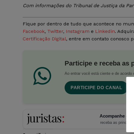
Com informações do Tribunal de Justiça da Par
Fique por dentro de tudo que acontece no mun
Facebook
,
Twitter
,
Instagram
e
Linkedin
. Adquir
Certificação Digital
, entre em contato conosco 
Participe e receba as 
Ao entrar você está ciente e de acord
PARTICIPE DO CANAL
Acompanhe o Ju
receba as principais