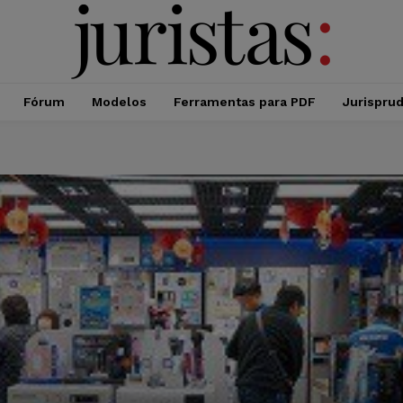
Fórum
Modelos
Ferramentas para PDF
Jurispru