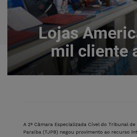
Lojas Americ
mil cliente
A 2ª Câmara Especializada Cível do Tribunal de
Paraíba (TJPB) negou provimento ao recurso int