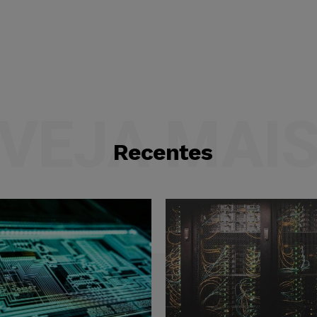
VEJA MAI
Recentes