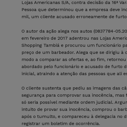
Lojas Americanas S/A, contra decisão da 16ª Var
Pessoa que determinou que a empresa deve in
mil, um cliente acusado erroneamente de furto
O autor da ação alega nos autos (0837784-05.20
em fevereiro de 2017 adentrou nas Lojas Ameri
Shopping Tambiá e procurou um funcionário pa
preço de um barbeador. Alega que se dirigiu à 
modo a comparar as ofertas e, ao fim, retornou 
abordado pelo funcionário e acusado de furto 
inicial, atraindo a atenção das pessoas que ali 
O cliente sustenta que pediu as imagens das c
segurança para comprovar sua inocência, mas 
só seria possível mediante ordem judicial. Ar
intuito de provar sua inocência, comprou o b
após o tumulto, e compareceu à delegacia no d
registrar um boletim de ocorrência.