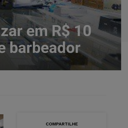
izar em R$ 10
de barbeador
COMPARTILHE