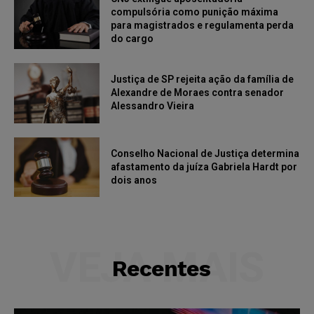
compulsória como punição máxima
para magistrados e regulamenta perda
do cargo
Justiça de SP rejeita ação da família de
Alexandre de Moraes contra senador
Alessandro Vieira
Conselho Nacional de Justiça determina
afastamento da juíza Gabriela Hardt por
dois anos
VEJA MAIS
Recentes