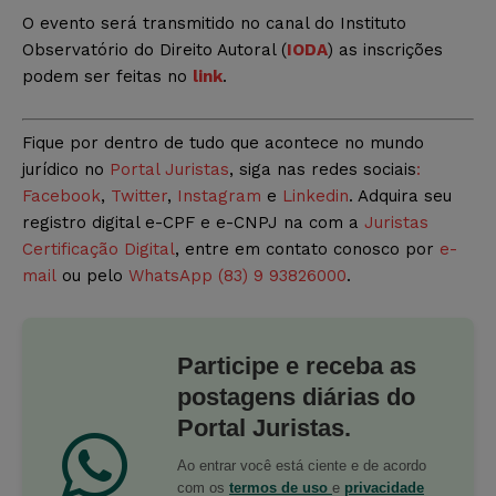
O evento será transmitido no canal do Instituto
Observatório do Direito Autoral (
IODA
) as inscrições
podem ser feitas no
link
.
Fique por dentro de tudo que acontece no mundo
jurídico no
Portal Juristas
, siga nas redes sociais
:
Facebook
,
Twitter
,
Instagram
e
Linkedin
. Adquira seu
registro digital e-CPF e e-CNPJ na com a
Juristas
Certificação Digital
, entre em contato conosco por
e-
mail
ou pelo
WhatsApp (83) 9 93826000
.
Participe e receba as
postagens diárias do
Portal Juristas.
Ao entrar você está ciente e de acordo
com os
termos de uso
e
privacidade