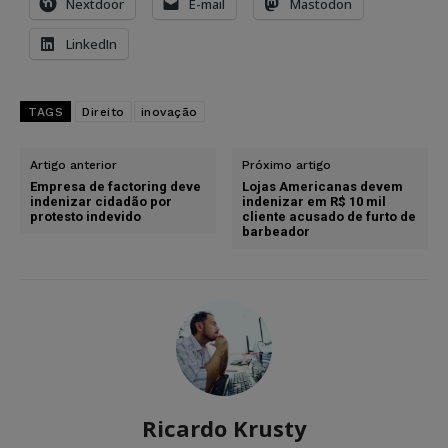
Nextdoor
E-mail
Mastodon
LinkedIn
TAGS
Direito
inovação
Artigo anterior
Próximo artigo
Empresa de factoring deve
Lojas Americanas devem
indenizar cidadão por
indenizar em R$ 10 mil
protesto indevido
cliente acusado de furto de
barbeador
Ricardo Krusty