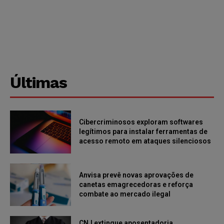
Últimas
Cibercriminosos exploram softwares
legítimos para instalar ferramentas de
acesso remoto em ataques silenciosos
Anvisa prevê novas aprovações de
canetas emagrecedoras e reforça
combate ao mercado ilegal
CNJ extingue aposentadoria