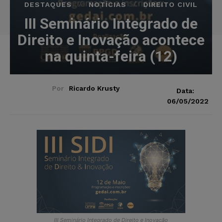
DESTAQUES
NOTÍCIAS
DIREITO CIVIL
III Seminário Integrado de
Direito e Inovação acontece
na quinta-feira (12)
Por
Ricardo Krusty
Data:
06/05/2022
III Seminário Integrado de Direito e Inovação