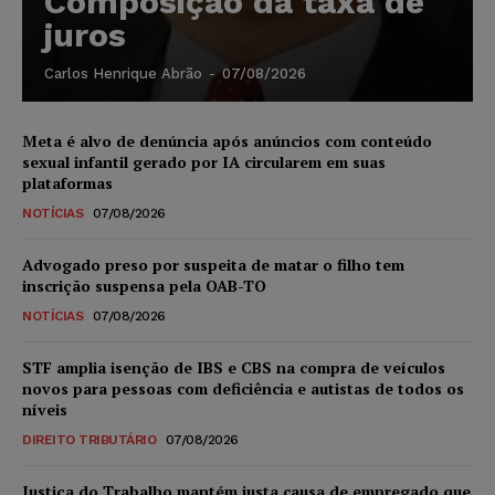
Composição da taxa de
juros
Carlos Henrique Abrão
-
07/08/2026
Meta é alvo de denúncia após anúncios com conteúdo
sexual infantil gerado por IA circularem em suas
plataformas
NOTÍCIAS
07/08/2026
Advogado preso por suspeita de matar o filho tem
inscrição suspensa pela OAB-TO
NOTÍCIAS
07/08/2026
STF amplia isenção de IBS e CBS na compra de veículos
novos para pessoas com deficiência e autistas de todos os
níveis
DIREITO TRIBUTÁRIO
07/08/2026
Justiça do Trabalho mantém justa causa de empregado que