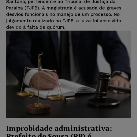
Santana, pertencente ao Tribunal de Justiça da
Paraíba (TJPB). A magistrada é acusada de graves
desvios funcionais no manejo de um processo. No
julgamento realizado no TJPB, a juíza foi absolvida
devido à falta de quórum.
Improbidade administrativa:
Prefeito de Sousa (PB) é