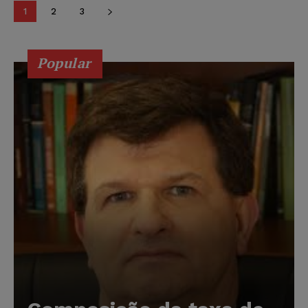
1
2
3
Popular