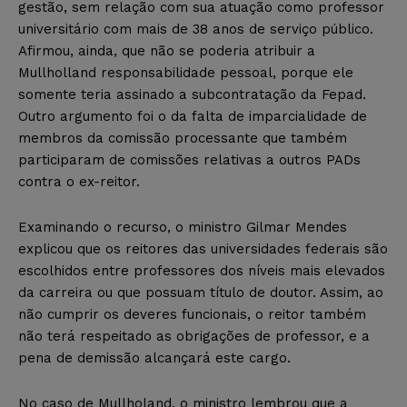
gestão, sem relação com sua atuação como professor
universitário com mais de 38 anos de serviço público.
Afirmou, ainda, que não se poderia atribuir a
Mullholland responsabilidade pessoal, porque ele
somente teria assinado a subcontratação da Fepad.
Outro argumento foi o da falta de imparcialidade de
membros da comissão processante que também
participaram de comissões relativas a outros PADs
contra o ex-reitor.
Examinando o recurso, o ministro Gilmar Mendes
explicou que os reitores das universidades federais são
escolhidos entre professores dos níveis mais elevados
da carreira ou que possuam título de doutor. Assim, ao
não cumprir os deveres funcionais, o reitor também
não terá respeitado as obrigações de professor, e a
pena de demissão alcançará este cargo.
No caso de Mullholand, o ministro lembrou que a