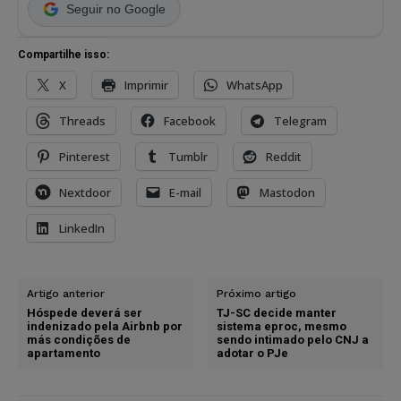
Seguir no Google
Compartilhe isso:
X
Imprimir
WhatsApp
Threads
Facebook
Telegram
Pinterest
Tumblr
Reddit
Nextdoor
E-mail
Mastodon
LinkedIn
Artigo anterior
Próximo artigo
Hóspede deverá ser
TJ-SC decide manter
indenizado pela Airbnb por
sistema eproc, mesmo
más condições de
sendo intimado pelo CNJ a
apartamento
adotar o PJe