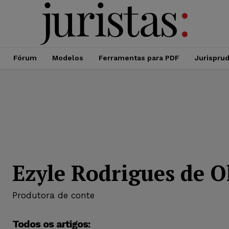
Fórum
Modelos
Ferramentas para PDF
Jurispru
Ezyle Rodrigues de O
Produtora de conte
Todos os artigos: