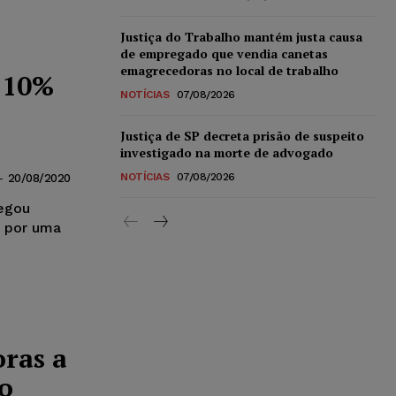
Justiça do Trabalho mantém justa causa
de empregado que vendia canetas
emagrecedoras no local de trabalho
 10%
NOTÍCIAS
07/08/2026
Justiça de SP decreta prisão de suspeito
investigado na morte de advogado
NOTÍCIAS
07/08/2026
-
20/08/2020
negou
o por uma
ras a
o