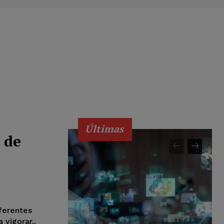
Últimas
 de
eferentes
 vigorar..