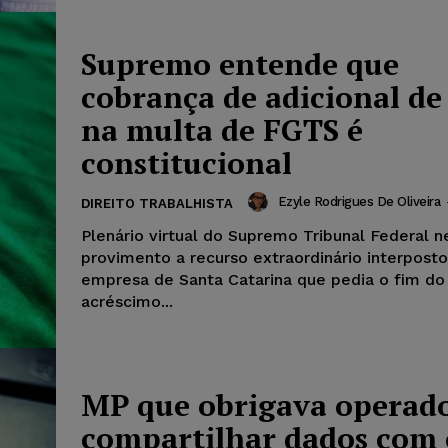
Supremo entende que
cobrança de adicional de
na multa de FGTS é
constitucional
Ezyle Rodrigues De Oliveira
DIREITO TRABALHISTA
Plenário virtual do Supremo Tribunal Federal 
provimento a recurso extraordinário interpost
empresa de Santa Catarina que pedia o fim do
acréscimo...
MP que obrigava operado
compartilhar dados com 