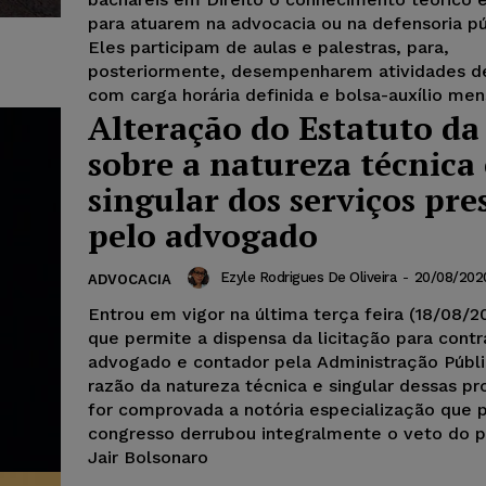
para atuarem na advocacia ou na defensoria pú
Eles participam de aulas e palestras, para,
posteriormente, desempenharem atividades de
com carga horária definida e bolsa-auxílio men
Alteração do Estatuto d
sobre a natureza técnica 
singular dos serviços pre
pelo advogado
Ezyle Rodrigues De Oliveira
-
20/08/202
ADVOCACIA
Entrou em vigor na última terça feira (18/08/20
que permite a dispensa da licitação para cont
advogado e contador pela Administração Públ
razão da natureza técnica e singular dessas pr
for comprovada a notória especialização que 
congresso derrubou integralmente o veto do p
Jair Bolsonaro