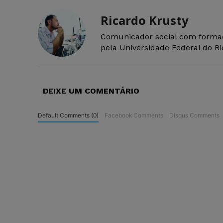
Ricardo Krusty
Comunicador social com forma
pela Universidade Federal do R
DEIXE UM COMENTÁRIO
Default Comments (0)
Facebook Comments
Disqus Comments