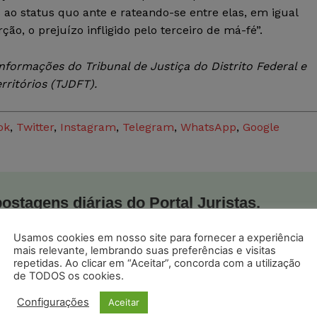
 ao status quo ante e rateando-se entre elas, em igual
ção, o prejuízo infligido pelo terceiro de má-fé”.
nformações do Tribunal de Justiça do Distrito Federal e
rritórios (TJDFT).
ok
,
Twitter
,
Instagram
,
Telegram
,
WhatsApp
,
Google
postagens diárias do Portal Juristas.
o com os
termos de uso
e
privacidade
do Whatsapp.
Usamos cookies em nosso site para fornecer a experiência
mais relevante, lembrando suas preferências e visitas
repetidas. Ao clicar em “Aceitar”, concorda com a utilização
de TODOS os cookies.
Configurações
Aceitar