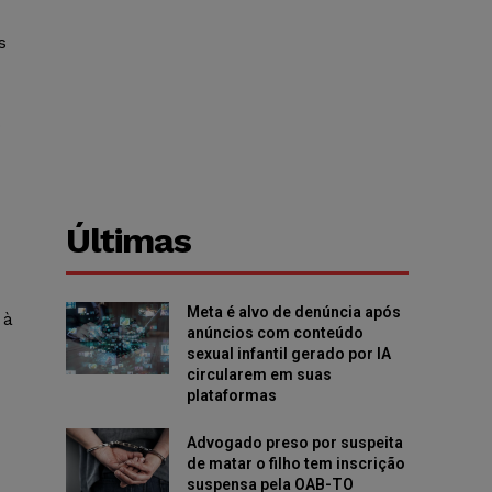
s
o
Últimas
Meta é alvo de denúncia após
 à
anúncios com conteúdo
sexual infantil gerado por IA
circularem em suas
plataformas
Advogado preso por suspeita
de matar o filho tem inscrição
suspensa pela OAB-TO