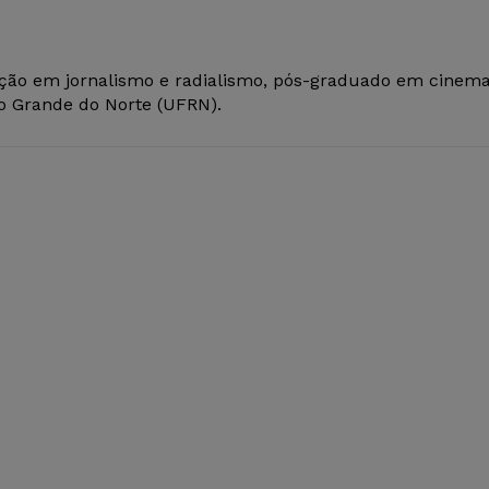
ção em jornalismo e radialismo, pós-graduado em cinem
io Grande do Norte (UFRN).