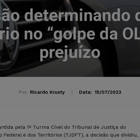
são determinando q
rio no “golpe da 
prejuízo
Por
Ricardo Krusty
Data:
15/07/2023
ntida pela 1ª Turma Cível do Tribunal de Justiça do
to Federal e dos Territórios (TJDFT), a decisão que dividiu,