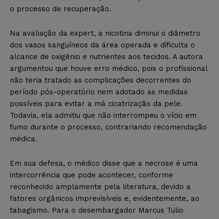
o processo de recuperação.
Na avaliação da expert, a nicotina diminui o diâmetro
dos vasos sanguíneos da área operada e dificulta o
alcance de oxigênio e nutrientes aos tecidos. A autora
argumentou que houve erro médico, pois o profissional
não teria tratado as complicações decorrentes do
período pós-operatório nem adotado as medidas
possíveis para evitar a má cicatrização da pele.
Todavia, ela admitiu que não interrompeu o vício em
fumo durante o processo, contrariando recomendação
médica.
Em sua defesa, o médico disse que a necrose é uma
intercorrência que pode acontecer, conforme
reconhecido amplamente pela literatura, devido a
fatores orgânicos imprevisíveis e, evidentemente, ao
tabagismo. Para o desembargador Marcus Tulio