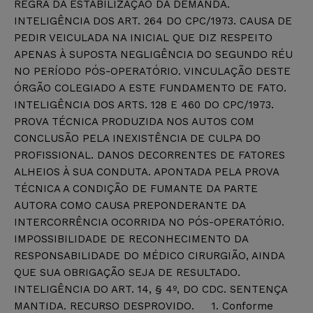
REGRA DA ESTABILIZAÇÃO DA DEMANDA.
INTELIGÊNCIA DOS ART. 264 DO CPC/1973. CAUSA DE
PEDIR VEICULADA NA INICIAL QUE DIZ RESPEITO
APENAS À SUPOSTA NEGLIGÊNCIA DO SEGUNDO RÉU
NO PERÍODO PÓS-OPERATÓRIO. VINCULAÇÃO DESTE
ÓRGÃO COLEGIADO A ESTE FUNDAMENTO DE FATO.
INTELIGÊNCIA DOS ARTS. 128 E 460 DO CPC/1973.
PROVA TÉCNICA PRODUZIDA NOS AUTOS COM
CONCLUSÃO PELA INEXISTÊNCIA DE CULPA DO
PROFISSIONAL. DANOS DECORRENTES DE FATORES
ALHEIOS À SUA CONDUTA. APONTADA PELA PROVA
TÉCNICA A CONDIÇÃO DE FUMANTE DA PARTE
AUTORA COMO CAUSA PREPONDERANTE DA
INTERCORRÊNCIA OCORRIDA NO PÓS-OPERATÓRIO.
IMPOSSIBILIDADE DE RECONHECIMENTO DA
RESPONSABILIDADE DO MÉDICO CIRURGIÃO, AINDA
QUE SUA OBRIGAÇÃO SEJA DE RESULTADO.
INTELIGÊNCIA DO ART. 14, § 4º, DO CDC. SENTENÇA
MANTIDA. RECURSO DESPROVIDO. 1. Conforme