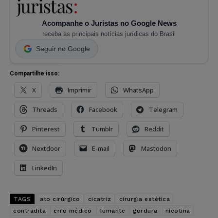
Acompanhe o Juristas no Google News
receba as principais notícias jurídicas do Brasil
Seguir no Google
Compartilhe isso:
X
Imprimir
WhatsApp
Threads
Facebook
Telegram
Pinterest
Tumblr
Reddit
Nextdoor
E-mail
Mastodon
LinkedIn
TAGS
ato cirúrgico
cicatriz
cirurgia estética
contradita
erro médico
fumante
gordura
nicotina