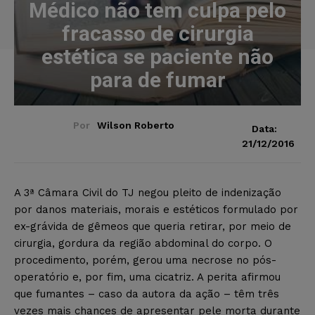
Médico não tem culpa pelo
fracasso de cirurgia
estética se paciente não
para de fumar
Por
Wilson Roberto
Data:
21/12/2016
A 3ª Câmara Civil do TJ negou pleito de indenização
por danos materiais, morais e estéticos formulado por
ex-grávida de gêmeos que queria retirar, por meio de
cirurgia, gordura da região abdominal do corpo. O
procedimento, porém, gerou uma necrose no pós-
operatório e, por fim, uma cicatriz. A perita afirmou
que fumantes – caso da autora da ação – têm três
vezes mais chances de apresentar pele morta durante