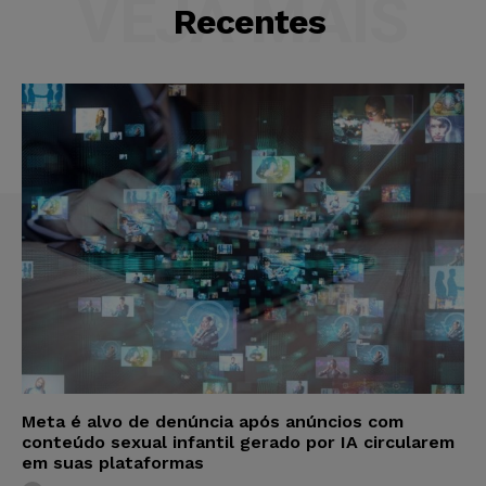
VEJA MAIS
Recentes
Meta é alvo de denúncia após anúncios com
conteúdo sexual infantil gerado por IA circularem
em suas plataformas