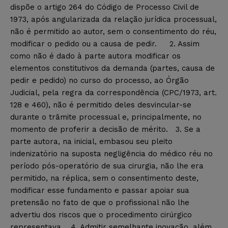
dispõe o artigo 264 do Código de Processo Civil de
1973, após angularizada da relação jurídica processual,
não é permitido ao autor, sem o consentimento do réu,
modificar o pedido ou a causa de pedir. 2. Assim
como não é dado à parte autora modificar os
elementos constitutivos da demanda (partes, causa de
pedir e pedido) no curso do processo, ao Órgão
Judicial, pela regra da correspondência (CPC/1973, art.
128 e 460), não é permitido deles desvincular-se
durante o trâmite processual e, principalmente, no
momento de proferir a decisão de mérito. 3. Se a
parte autora, na inicial, embasou seu pleito
indenizatório na suposta negligência do médico réu no
período pós-operatório de sua cirurgia, não lhe era
permitido, na réplica, sem o consentimento deste,
modificar esse fundamento e passar apoiar sua
pretensão no fato de que o profissional não lhe
advertiu dos riscos que o procedimento cirúrgico
representava. 4. Admitir semelhante inovação, além