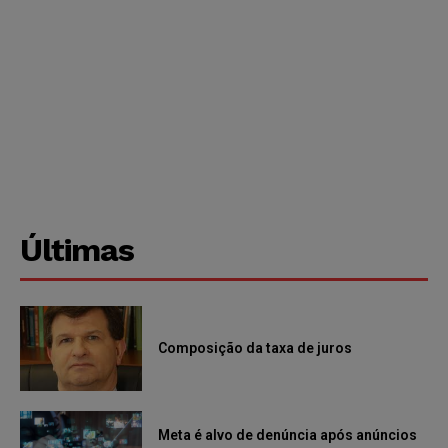
Últimas
Composição da taxa de juros
Meta é alvo de denúncia após anúncios