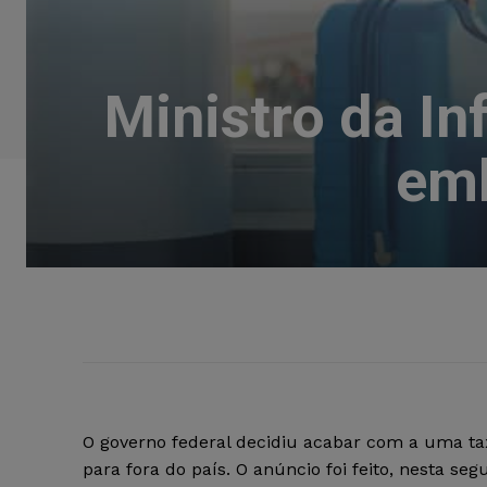
Ministro da In
emb
O governo federal decidiu acabar com a uma ta
para fora do país. O anúncio foi feito, nesta se