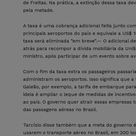
de Freitas. Na prática, a extinção dessa taxa d
pela metade.
A taxa é uma cobrança adicional feita junto co
principais aeroportos do país e equivale a US$ 
taxa será eliminada “em breve”.— O adicional de
atrás para recompor a dívida mobiliária da União
ministro, após participar de um evento sobre avi
Com o fim da taxa extra os passageiros passar
administram os aeroportos. Isso significa que a
Galeão, por exemplo, a tarifa de embarque para 
ideia é ampliar o leque de medidas de incentiv
ao país. O governo quer atrair essas empresas 
das passagens aéreas no Brasil.
Tarcísio disse também que a meta do governo é 
usarem o transporte aéreo no Brasil, em 200 loc