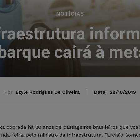
NOTÍCIAS
fraestrutura inform
arque cairá à me
Por
Ezyle Rodrigues De Oliveira
Data:
28/10/2019
xa cobrada há 20 anos de passageiros brasileiros que vo
gunda-feira, pelo ministro da Infraestrutura, Tarcísio Gome