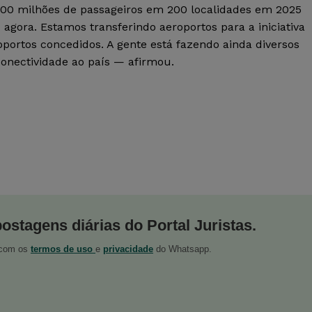
 200 milhões de passageiros em 200 localidades em 2025
agora. Estamos transferindo aeroportos para a iniciativa
roportos concedidos. A gente está fazendo ainda diversos
conectividade ao país — afirmou.
postagens diárias do Portal Juristas.
o com os
termos de uso
e
privacidade
do Whatsapp.