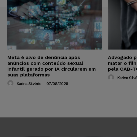
Meta é alvo de denúncia após
Advogado p
anúncios com conteúdo sexual
matar o fil
infantil gerado por IA circularem em
pela OAB-T
suas plataformas
Karina Silvé
Karina Silvério
-
07/08/2026