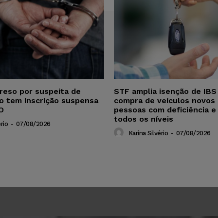
reso por suspeita de
STF amplia isenção de IBS
ho tem inscrição suspensa
compra de veículos novos 
O
pessoas com deficiência e
todos os níveis
rio
-
07/08/2026
Karina Silvério
-
07/08/2026