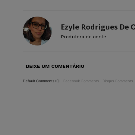
Ezyle Rodrigues De O
Produtora de conte
DEIXE UM COMENTÁRIO
Default Comments (0)
Facebook Comments
Disqus Comments