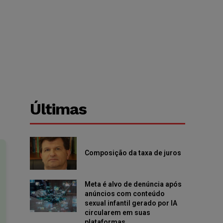
Últimas
Composição da taxa de juros
Meta é alvo de denúncia após
anúncios com conteúdo
sexual infantil gerado por IA
circularem em suas
plataformas