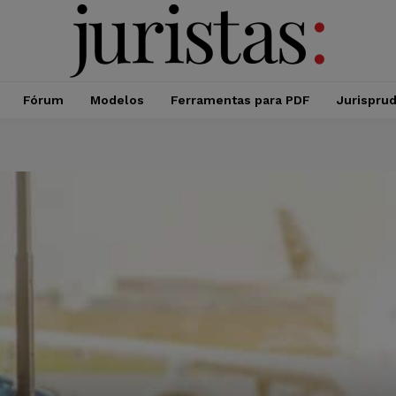
Fórum
Modelos
Ferramentas para PDF
Jurispru