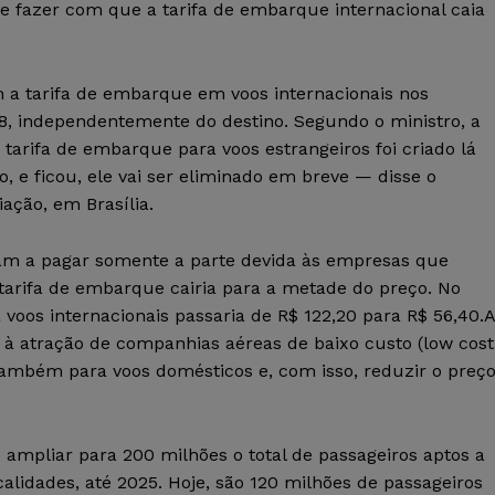
eve fazer com que a tarifa de embarque internacional caia
m a tarifa de embarque em voos internacionais nos
18, independentemente do destino. Segundo o ministro, a
 tarifa de embarque para voos estrangeiros foi criado lá
, e ficou, ele vai ser eliminado em breve — disse o
ação, em Brasília.
iam a pagar somente a parte devida às empresas que
 tarifa de embarque cairia para a metade do preço. No
voos internacionais passaria de R$ 122,20 para R$ 56,40.A
o à atração de companhias aéreas de baixo custo (low cost
também para voos domésticos e, com isso, reduzir o preç
ampliar para 200 milhões o total de passageiros aptos a
alidades, até 2025. Hoje, são 120 milhões de passageiros