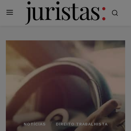
NOTÍCIAS
DIREITO TRABALHISTA