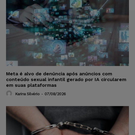
Meta é alvo de denúncia após anúncios com
conteúdo sexual infantil gerado por IA circularem
em suas plataformas
Karina Silvério
-
07/08/2026