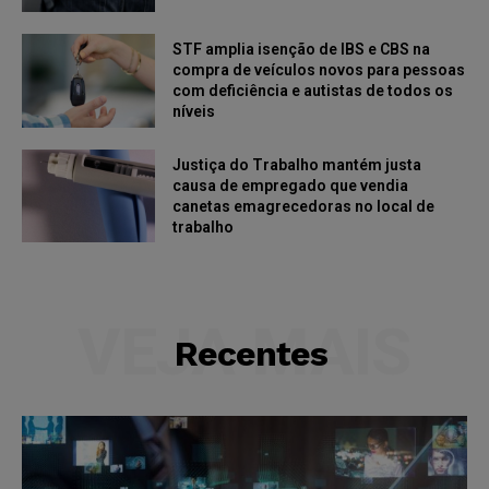
STF amplia isenção de IBS e CBS na
compra de veículos novos para pessoas
com deficiência e autistas de todos os
níveis
Justiça do Trabalho mantém justa
causa de empregado que vendia
canetas emagrecedoras no local de
trabalho
VEJA MAIS
Recentes