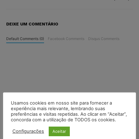
DEIXE UM COMENTÁRIO
Default Comments (0)
Facebook Comments
Disqus Comments
Usamos cookies em nosso site para fornecer a
experiência mais relevante, lembrando suas
preferências e visitas repetidas. Ao clicar em “Aceitar”,
concorda com a utilização de TODOS os cookies.
Configurações
Aceitar