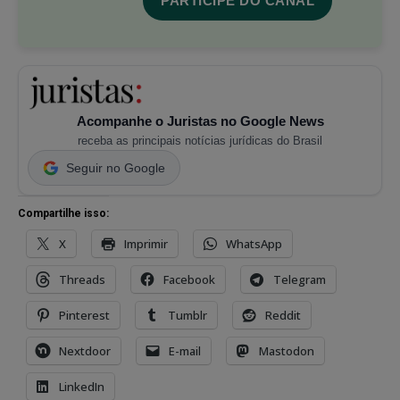
PARTICIPE DO CANAL
Acompanhe o Juristas no Google News
receba as principais notícias jurídicas do Brasil
Seguir no Google
Compartilhe isso:
X
Imprimir
WhatsApp
Threads
Facebook
Telegram
Pinterest
Tumblr
Reddit
Nextdoor
E-mail
Mastodon
LinkedIn