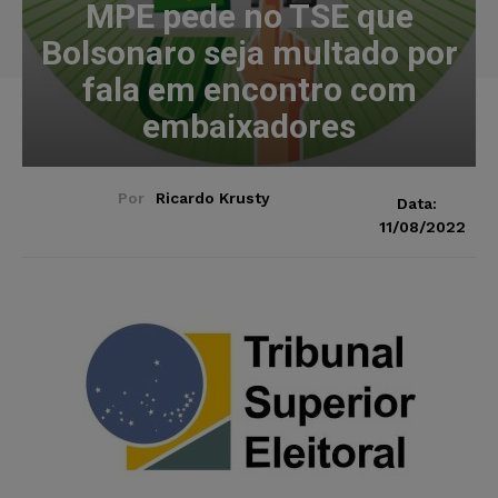
MPE pede no TSE que
Bolsonaro seja multado por
fala em encontro com
embaixadores
Por
Ricardo Krusty
Data:
11/08/2022