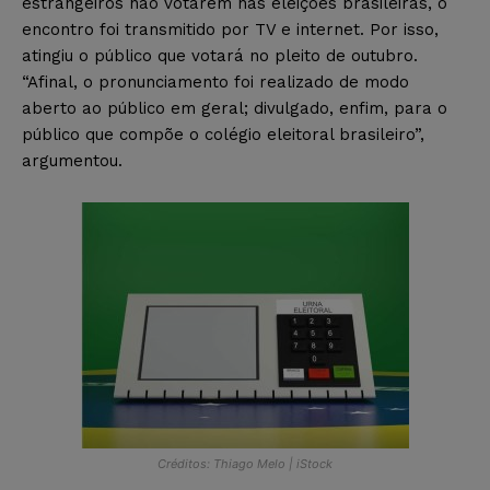
estrangeiros não votarem nas eleições brasileiras, o
encontro foi transmitido por TV e internet. Por isso,
atingiu o público que votará no pleito de outubro.
“Afinal, o pronunciamento foi realizado de modo
aberto ao público em geral; divulgado, enfim, para o
público que compõe o colégio eleitoral brasileiro”,
argumentou.
Créditos: Thiago Melo | iStock