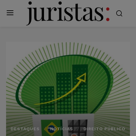
DESTAQUES
NOTÍCIAS
DIREITO PÚBLICO