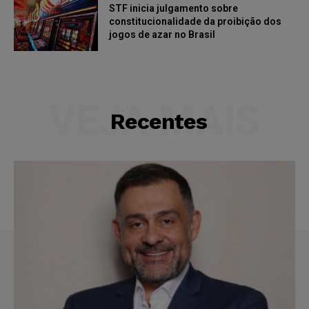
STF inicia julgamento sobre
constitucionalidade da proibição dos
jogos de azar no Brasil
VEJA MAIS
Recentes