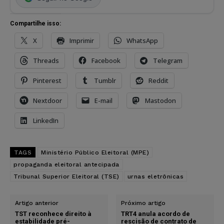
Compartilhe isso:
X
Imprimir
WhatsApp
Threads
Facebook
Telegram
Pinterest
Tumblr
Reddit
Nextdoor
E-mail
Mastodon
LinkedIn
TAGS
Ministério Público Eleitoral (MPE)
propaganda eleitoral antecipada
Tribunal Superior Eleitoral (TSE)
urnas eletrônicas
Artigo anterior
Próximo artigo
TST reconhece direito à
TRT4 anula acordo de
estabilidade pré-
rescisão de contrato de