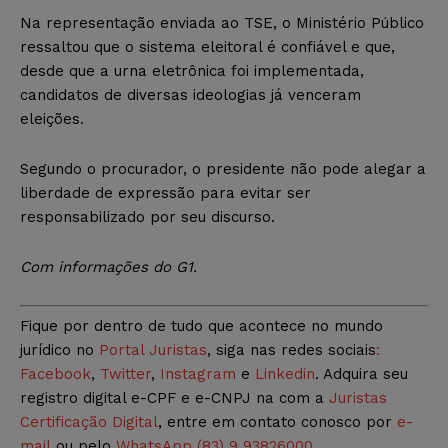
Na representação enviada ao TSE, o Ministério Público
ressaltou que o sistema eleitoral é confiável e que,
desde que a urna eletrônica foi implementada,
candidatos de diversas ideologias já venceram
eleições.
Segundo o procurador, o presidente não pode alegar a
liberdade de expressão para evitar ser
responsabilizado por seu discurso.
Com informações do G1.
Fique por dentro de tudo que acontece no mundo
jurídico no
Portal Juristas
, siga nas redes sociais
:
Facebook
,
Twitter
,
Instagram
e
Linkedin
. Adquira seu
registro digital e-CPF e e-CNPJ na com a
Juristas
Certificação Digital
, entre em contato conosco por
e-
mail
ou pelo
WhatsApp (83) 9 93826000
.