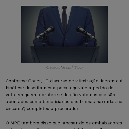
Créditos: Niyazz | iStock
Conforme Gonet, “O discurso de vitimização, inerente à
hipótese descrita nesta peça, equivale a pedido de
voto em quem o profere e de não voto nos que são
apontados como beneficiários das tramas narradas no
discurso”, completou o procurador.
O MPE também disse que, apesar de os embaixadores