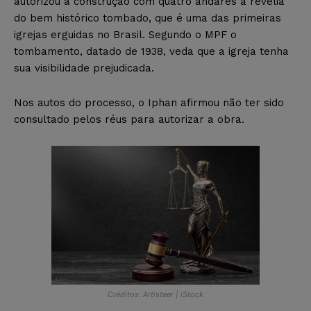
autorizou a construção com quatro andares à revelia
do bem histórico tombado, que é uma das primeiras
igrejas erguidas no Brasil. Segundo o MPF o
tombamento, datado de 1938, veda que a igreja tenha
sua visibilidade prejudicada.
Nos autos do processo, o Iphan afirmou não ter sido
consultado pelos réus para autorizar a obra.
Créditos: Artisteer | iStock