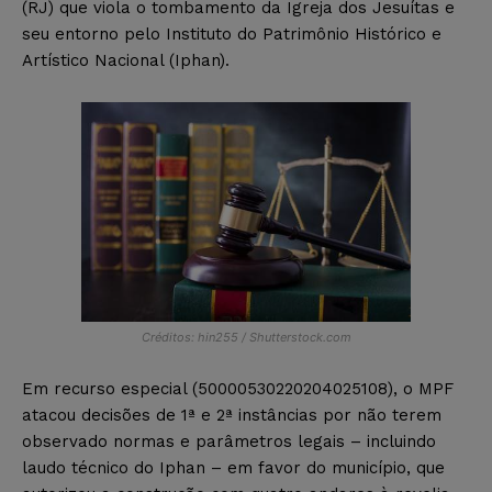
(RJ) que viola o tombamento da Igreja dos Jesuítas e
seu entorno pelo Instituto do Patrimônio Histórico e
Artístico Nacional (Iphan).
Créditos: hin255 / Shutterstock.com
Em recurso especial (50000530220204025108), o MPF
atacou decisões de 1ª e 2ª instâncias por não terem
observado normas e parâmetros legais – incluindo
laudo técnico do Iphan – em favor do município, que