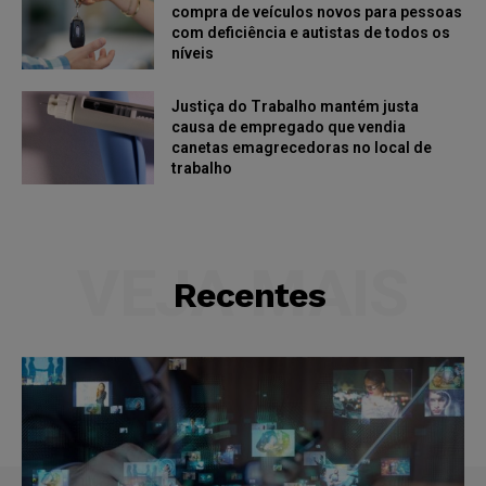
compra de veículos novos para pessoas
com deficiência e autistas de todos os
níveis
Justiça do Trabalho mantém justa
causa de empregado que vendia
canetas emagrecedoras no local de
trabalho
VEJA MAIS
Recentes