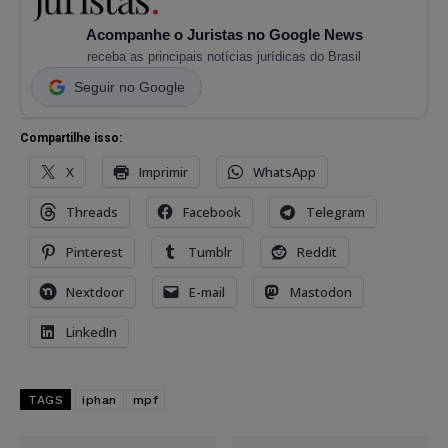
Acompanhe o Juristas no Google News
receba as principais notícias jurídicas do Brasil
Seguir no Google
Compartilhe isso:
X
Imprimir
WhatsApp
Threads
Facebook
Telegram
Pinterest
Tumblr
Reddit
Nextdoor
E-mail
Mastodon
LinkedIn
TAGS
iphan
mpf