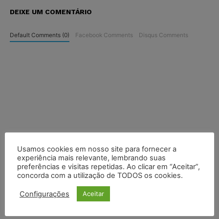
DEIXE UM COMENTÁRIO
Default Comments (0)
Facebook Comments
Disqus Comments
Usamos cookies em nosso site para fornecer a
experiência mais relevante, lembrando suas
preferências e visitas repetidas. Ao clicar em “Aceitar”,
concorda com a utilização de TODOS os cookies.
Configurações
Aceitar