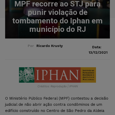
MPF recorre ao STJ para
punir violação de
tombamento do Iphan em
município do RJ
Por
Ricardo Krusty
Data:
13/12/2021
Créditos: Reprodução | IPHAN
O Ministério Público Federal (MPF) contestou a decisão
judicial de não abrir ação contra condôminos de um
edifício construído no Centro de São Pedro da Aldeia