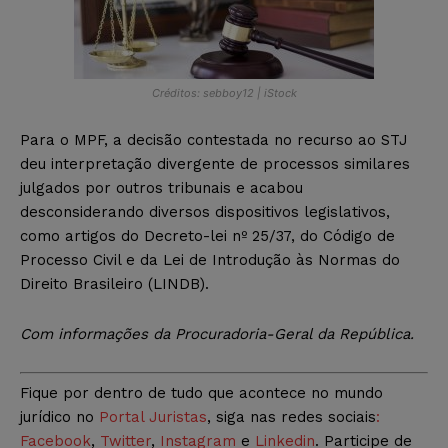
Créditos: sebboy12 | iStock
Para o MPF, a decisão contestada no recurso ao STJ
deu interpretação divergente de processos similares
julgados por outros tribunais e acabou
desconsiderando diversos dispositivos legislativos,
como artigos do Decreto-lei nº 25/37, do Código de
Processo Civil e da Lei de Introdução às Normas do
Direito Brasileiro (LINDB).
Com informações da Procuradoria-Geral da República.
Fique por dentro de tudo que acontece no mundo
jurídico no
Portal Juristas
, siga nas redes sociais
:
Facebook
,
Twitter
,
Instagram
e
Linkedin
. Participe de