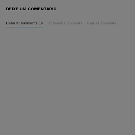
DEIXE UM COMENTÁRIO
Default Comments (0)
Facebook Comments
Disqus Comments