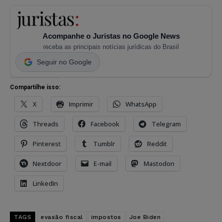
Acompanhe o Juristas no Google News
receba as principais notícias jurídicas do Brasil
Seguir no Google
Compartilhe isso:
X
Imprimir
WhatsApp
Threads
Facebook
Telegram
Pinterest
Tumblr
Reddit
Nextdoor
E-mail
Mastodon
LinkedIn
TAGS
evasão fiscal
impostos
Joe Biden