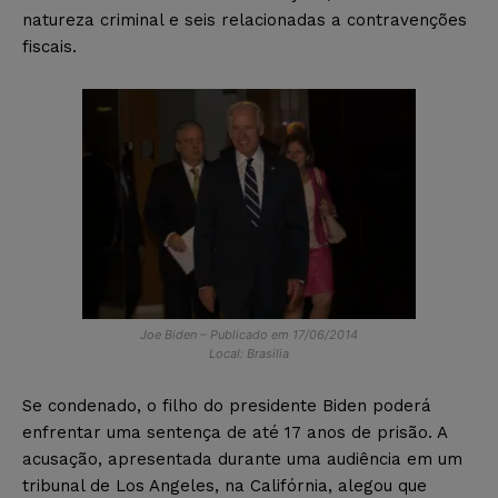
natureza criminal e seis relacionadas a contravenções
fiscais.
Joe Biden – Publicado em 17/06/2014
Local: Brasilia
Se condenado, o filho do presidente Biden poderá
enfrentar uma sentença de até 17 anos de prisão. A
acusação, apresentada durante uma audiência em um
tribunal de Los Angeles, na Califórnia, alegou que