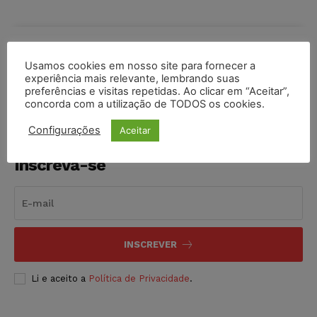
COMPARTILHE
Usamos cookies em nosso site para fornecer a
experiência mais relevante, lembrando suas
preferências e visitas repetidas. Ao clicar em “Aceitar”,
concorda com a utilização de TODOS os cookies.
Configurações
Aceitar
Inscreva-se
INSCREVER
Li e aceito a
Política de Privacidade
.