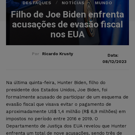
DESTAQUES
NOTÍCIAS
MUNDO
Filho de Joe Biden enfrenta
acusações de evasão fiscal
nos EUA
Por
Ricardo Krusty
Data:
08/12/2023
Na última quinta-feira, Hunter Biden, filho do
presidente dos Estados Unidos, Joe Biden, foi
formalmente acusado de participar de um esquema de
evasão fiscal que visava evitar o pagamento de
aproximadamente US$ 1,4 milhão (R$ 6,9 milhões) em
impostos no período entre 2016 e 2019. O
Departamento de Justiça dos EUA revelou que Hunter
enfrenta um total de nove acusações, sendo três de