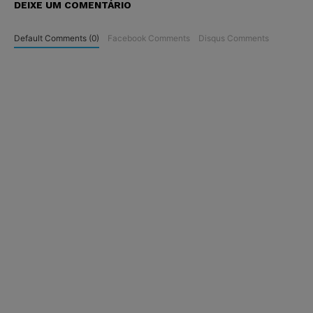
DEIXE UM COMENTÁRIO
Default Comments (0)
Facebook Comments
Disqus Comments