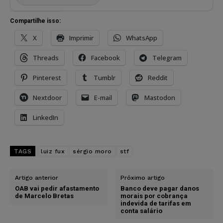
Compartilhe isso:
X
Imprimir
WhatsApp
Threads
Facebook
Telegram
Pinterest
Tumblr
Reddit
Nextdoor
E-mail
Mastodon
LinkedIn
TAGS
luiz fux
sérgio moro
stf
Artigo anterior
Próximo artigo
OAB vai pedir afastamento
Banco deve pagar danos
de Marcelo Bretas
morais por cobrança
indevida de tarifas em
conta salário