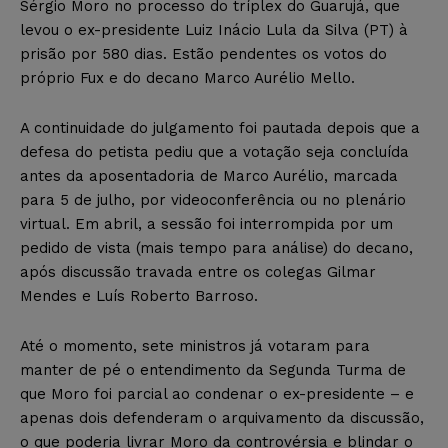
Sérgio Moro no processo do tríplex do Guarujá, que
levou o ex-presidente Luiz Inácio Lula da Silva (PT) à
prisão por 580 dias. Estão pendentes os votos do
próprio Fux e do decano Marco Aurélio Mello.
A continuidade do julgamento foi pautada depois que a
defesa do petista pediu que a votação seja concluída
antes da aposentadoria de Marco Aurélio, marcada
para 5 de julho, por videoconferência ou no plenário
virtual. Em abril, a sessão foi interrompida por um
pedido de vista (mais tempo para análise) do decano,
após discussão travada entre os colegas Gilmar
Mendes e Luís Roberto Barroso.
Até o momento, sete ministros já votaram para
manter de pé o entendimento da Segunda Turma de
que Moro foi parcial ao condenar o ex-presidente – e
apenas dois defenderam o arquivamento da discussão,
o que poderia livrar Moro da controvérsia e blindar o