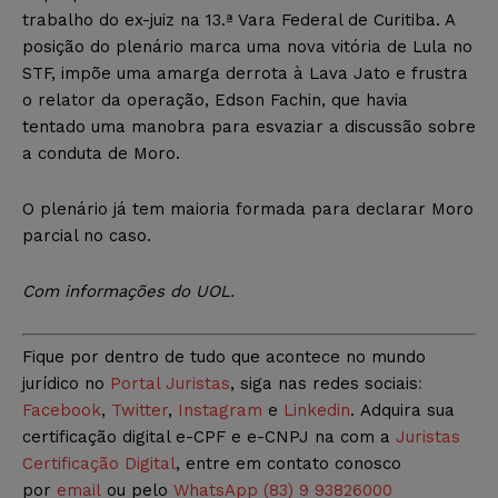
trabalho do ex-juiz na 13.ª Vara Federal de Curitiba. A
posição do plenário marca uma nova vitória de Lula no
STF, impõe uma amarga derrota à Lava Jato e frustra
o relator da operação, Edson Fachin, que havia
tentado uma manobra para esvaziar a discussão sobre
a conduta de Moro.
O plenário já tem maioria formada para declarar Moro
parcial no caso.
Com informações do UOL.
Fique por dentro de tudo que acontece no mundo
jurídico no
Portal Juristas
, siga nas redes sociais
:
Facebook
,
Twitter
,
Instagram
e
Linkedin
. Adquira sua
certificação digital e-CPF e e-CNPJ na com a
Juristas
Certificação Digital
, entre em contato conosco
por
email
ou pelo
WhatsApp (83) 9 93826000