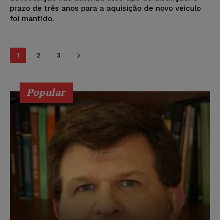
prazo de três anos para a aquisição de novo veículo
foi mantido.
1
2
3
Popular