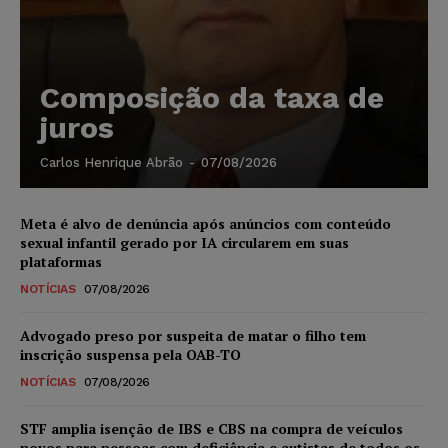
Composição da taxa de
juros
Carlos Henrique Abrão
-
07/08/2026
Meta é alvo de denúncia após anúncios com conteúdo
sexual infantil gerado por IA circularem em suas
plataformas
NOTÍCIAS
07/08/2026
Advogado preso por suspeita de matar o filho tem
inscrição suspensa pela OAB-TO
NOTÍCIAS
07/08/2026
STF amplia isenção de IBS e CBS na compra de veículos
novos para pessoas com deficiência e autistas de todos os