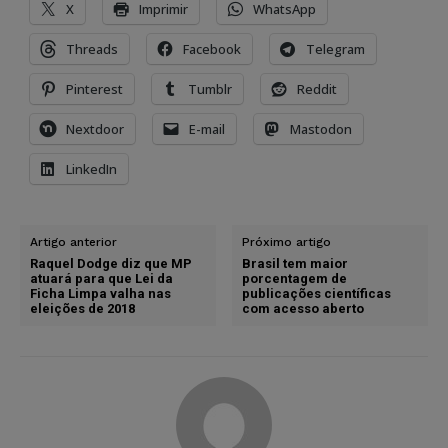
X
Imprimir
WhatsApp
Threads
Facebook
Telegram
Pinterest
Tumblr
Reddit
Nextdoor
E-mail
Mastodon
LinkedIn
Artigo anterior
Próximo artigo
Raquel Dodge diz que MP
Brasil tem maior
atuará para que Lei da
porcentagem de
Ficha Limpa valha nas
publicações científicas
eleições de 2018
com acesso aberto