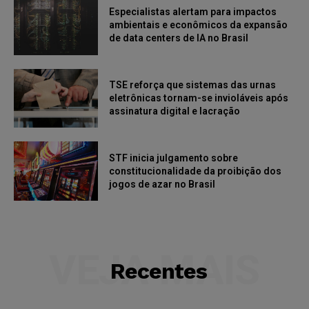
Especialistas alertam para impactos
ambientais e econômicos da expansão
de data centers de IA no Brasil
TSE reforça que sistemas das urnas
eletrônicas tornam-se invioláveis após
assinatura digital e lacração
STF inicia julgamento sobre
constitucionalidade da proibição dos
jogos de azar no Brasil
VEJA MAIS
Recentes