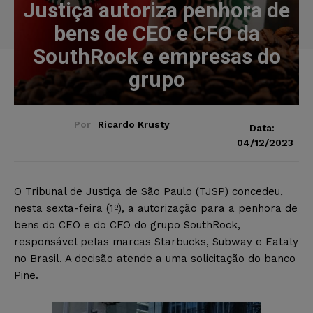
Justiça autoriza penhora de
bens de CEO e CFO da
SouthRock e empresas do
grupo
Por
Ricardo Krusty
Data:
04/12/2023
O Tribunal de Justiça de São Paulo (TJSP) concedeu,
nesta sexta-feira (1º), a autorização para a penhora de
bens do CEO e do CFO do grupo SouthRock,
responsável pelas marcas Starbucks, Subway e Eataly
no Brasil. A decisão atende a uma solicitação do banco
Pine.