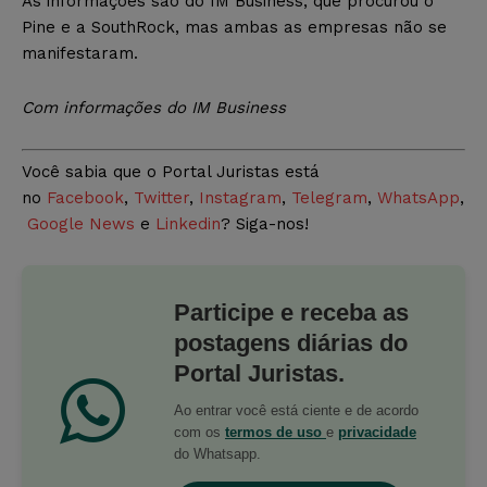
As informações são do IM Business, que procurou o
Pine e a SouthRock, mas ambas as empresas não se
manifestaram.
Com informações do IM Business
Você sabia que o Portal Juristas está
no
Facebook
,
Twitter
,
Instagram
,
Telegram
,
WhatsApp
,
Google News
e
Linkedin
? Siga-nos!
Participe e receba as
postagens diárias do
Portal Juristas.
Ao entrar você está ciente e de acordo
com os
termos de uso
e
privacidade
do Whatsapp.