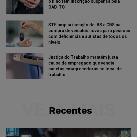
o filho tem inscrição suspensa pela
OAB-TO
STF amplia isenção de IBS e CBS na
compra de veículos novos para pessoas
com deficiência e autistas de todos os
níveis
Justiça do Trabalho mantém justa
causa de empregado que vendia
canetas emagrecedoras no local de
trabalho
VEJA MAIS
Recentes