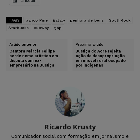
LinkedIn
TAGS
banco Pine
Eataly
penhora de bens
SouthRock
Starbucks
subway
tjsp
Artigo anterior
Próximo artigo
Cantora Márcia Fellipe
Justiça do Acre rejeita
perde nome artístico em
ação de desapropriação
disputa com ex-
em imóvel rural ocupado
empresário na Justiça
por indígenas
Ricardo Krusty
Comunicador social com formação em jornalismo e