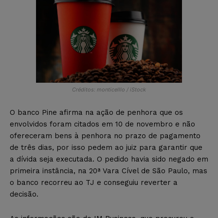
Créditos: monticelllo / iStock
O banco Pine afirma na ação de penhora que os
envolvidos foram citados em 10 de novembro e não
ofereceram bens à penhora no prazo de pagamento
de três dias, por isso pedem ao juiz para garantir que
a dívida seja executada. O pedido havia sido negado em
primeira instância, na 20ª Vara Cível de São Paulo, mas
o banco recorreu ao TJ e conseguiu reverter a
decisão.