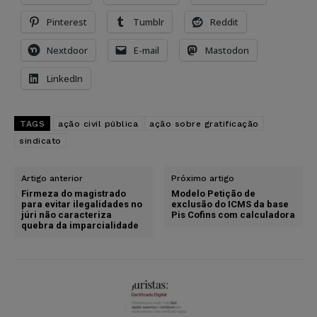
Pinterest
Tumblr
Reddit
Nextdoor
E-mail
Mastodon
LinkedIn
TAGS
ação civil pública
ação sobre gratificação
sindicato
Artigo anterior
Próximo artigo
Firmeza do magistrado
Modelo Petição de
para evitar ilegalidades no
exclusão do ICMS da base
júri não caracteriza
Pis Cofins com calculadora
quebra da imparcialidade