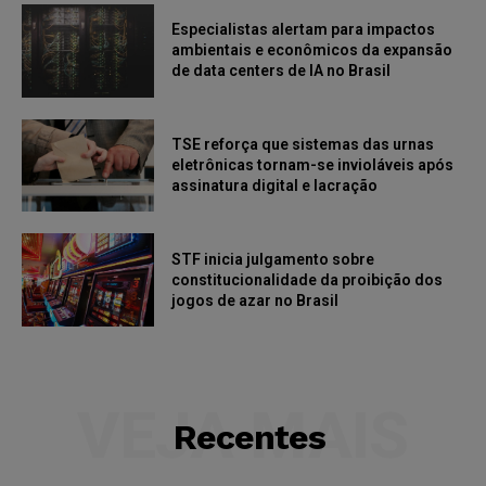
Especialistas alertam para impactos
ambientais e econômicos da expansão
de data centers de IA no Brasil
TSE reforça que sistemas das urnas
eletrônicas tornam-se invioláveis após
assinatura digital e lacração
STF inicia julgamento sobre
constitucionalidade da proibição dos
jogos de azar no Brasil
VEJA MAIS
Recentes