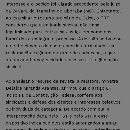
interesse e o pedido foi julgado procedente pelo juízo
da 2ª Vara do Trabalho de Uberaba (MG). Entretanto,
ao examinar o recurso ordinário da Caixa, o TRT
considerou que a entidade sindical não tinha
legitimidade para entrar na Justiça em nome dos
bancários e extinguiu o processo. A decisão se baseou
no entendimento de que os pedidos formulados na
reclamação exigiriam o exame de cada caso, o que
afastava a homogeneidade necessária à legitimação
sindical.
Ao analisar o recurso de revista, a relatora, ministra
Delaíde Miranda Arantes, afirmou que o artigo 8º,
inciso III, da Constituição Federal confere aos
sindicatos a defesa dos direitos e interesses coletivos
ou individuais da categoria. De acordo com ela, a
interpretação dada pelo TST e pelo STF a esse
dispositivo indica que eles estão autorizados a atuar
em nome de toda a categoria, incluindo sindicalizados