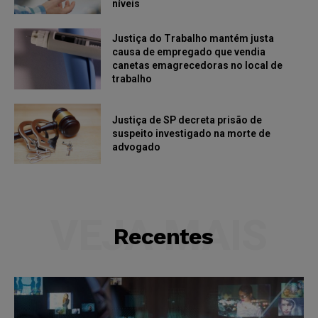
níveis
Justiça do Trabalho mantém justa
causa de empregado que vendia
canetas emagrecedoras no local de
trabalho
Justiça de SP decreta prisão de
suspeito investigado na morte de
advogado
VEJA MAIS
Recentes