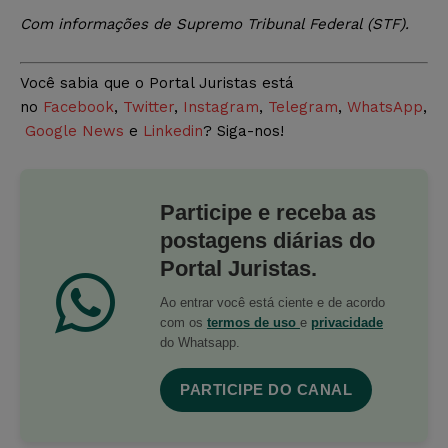
Com
informações de Supremo Tribunal Federal (STF).
Você sabia que o Portal Juristas está
no
Facebook
,
Twitter
,
Instagram
,
Telegram
,
WhatsApp
,
Google News
e
Linkedin
? Siga-nos!
Participe e receba as
postagens diárias do
Portal Juristas.
Ao entrar você está ciente e de acordo
com os
termos de uso
e
privacidade
do Whatsapp.
PARTICIPE DO CANAL