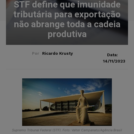
STF define que imunidade
tributária para exportação
não abrange toda a cadeia
produtiva
Por
Ricardo Krusty
Data:
14/11/2023
Supremo Tribunal Federal (STF). Foto: Valter Campanato/Agência Brasil