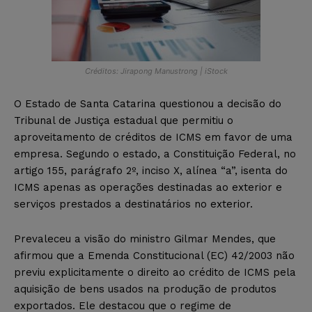
Créditos: Jirapong Manustrong | iStock
O Estado de Santa Catarina questionou a decisão do
Tribunal de Justiça estadual que permitiu o
aproveitamento de créditos de ICMS em favor de uma
empresa. Segundo o estado, a Constituição Federal, no
artigo 155, parágrafo 2º, inciso X, alínea “a”, isenta do
ICMS apenas as operações destinadas ao exterior e
serviços prestados a destinatários no exterior.
Prevaleceu a visão do ministro Gilmar Mendes, que
afirmou que a Emenda Constitucional (EC) 42/2003 não
previu explicitamente o direito ao crédito de ICMS pela
aquisição de bens usados na produção de produtos
exportados. Ele destacou que o regime de