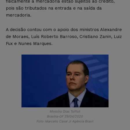
fisicamente à mercadoria estão sujeitos ao crédito,
pois são tributados na entrada e na saída da
mercadoria.
A decisão contou com o apoio dos ministros Alexandre
de Moraes, Luís Roberto Barroso, Cristiano Zanin, Luiz
Fux e Nunes Marques.
Ministro Dias Toffoli
Brasília-DF 29/04/2020
Foto: Marcello Casal Jr Agência Brasil