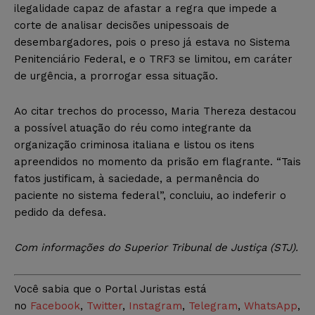
ilegalidade capaz de afastar a regra que impede a
corte de analisar decisões unipessoais de
desembargadores, pois o preso já estava no Sistema
Penitenciário Federal, e o TRF3 se limitou, em caráter
de urgência, a prorrogar essa situação.
Ao citar trechos do processo, Maria Thereza destacou
a possível atuação do réu como integrante da
organização criminosa italiana e listou os itens
apreendidos no momento da prisão em flagrante. “Tais
fatos justificam, à saciedade, a permanência do
paciente no sistema federal”, concluiu, ao indeferir o
pedido da defesa.
Com informações do Superior Tribunal de Justiça (STJ).
Você sabia que o Portal Juristas está
no
Facebook
,
Twitter
,
Instagram
,
Telegram
,
WhatsApp
,