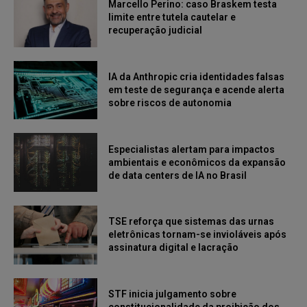
Marcello Perino: caso Braskem testa
limite entre tutela cautelar e
recuperação judicial
IA da Anthropic cria identidades falsas
em teste de segurança e acende alerta
sobre riscos de autonomia
Especialistas alertam para impactos
ambientais e econômicos da expansão
de data centers de IA no Brasil
TSE reforça que sistemas das urnas
eletrônicas tornam-se invioláveis após
assinatura digital e lacração
STF inicia julgamento sobre