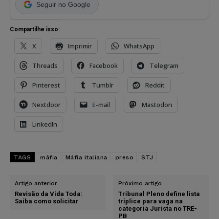
Seguir no Google
Compartilhe isso:
X
Imprimir
WhatsApp
Threads
Facebook
Telegram
Pinterest
Tumblr
Reddit
Nextdoor
E-mail
Mastodon
LinkedIn
TAGS
máfia
Máfia italiana
preso
STJ
Artigo anterior
Próximo artigo
Revisão da Vida Toda:
Tribunal Pleno define lista
Saiba como solicitar
tríplice para vaga na
categoria Jurista no TRE-
PB