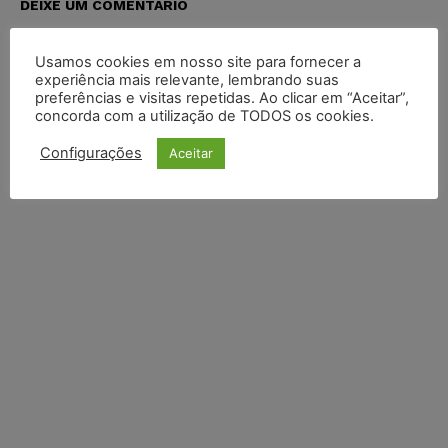
DEIXE UM COMENTÁRIO
Default Comments (0)
Facebook Comments
Disqus Comments
Usamos cookies em nosso site para fornecer a
experiência mais relevante, lembrando suas
preferências e visitas repetidas. Ao clicar em “Aceitar”,
concorda com a utilização de TODOS os cookies.
Configurações
Aceitar