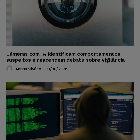
Câmeras com IA identificam comportamentos
suspeitos e reacendem debate sobre vigilância
Karina Silvério
-
10/08/2026