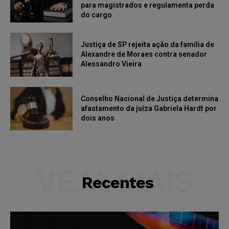
para magistrados e regulamenta perda
do cargo
Justiça de SP rejeita ação da família de
Alexandre de Moraes contra senador
Alessandro Vieira
Conselho Nacional de Justiça determina
afastamento da juíza Gabriela Hardt por
dois anos
VEJA MAIS
Recentes