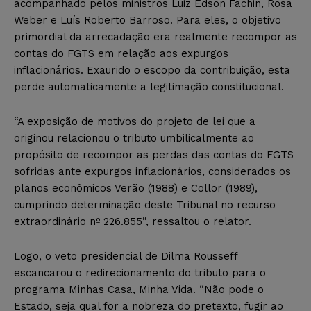
acompanhado pelos ministros Luiz Edson Fachin, Rosa
Weber e Luís Roberto Barroso. Para eles, o objetivo
primordial da arrecadação era realmente recompor as
contas do FGTS em relação aos expurgos
inflacionários. Exaurido o escopo da contribuição, esta
perde automaticamente a legitimação constitucional.
“A exposição de motivos do projeto de lei que a
originou relacionou o tributo umbilicalmente ao
propósito de recompor as perdas das contas do FGTS
sofridas ante expurgos inflacionários, considerados os
planos econômicos Verão (1988) e Collor (1989),
cumprindo determinação deste Tribunal no recurso
extraordinário nº 226.855”, ressaltou o relator.
Logo, o veto presidencial de Dilma Rousseff
escancarou o redirecionamento do tributo para o
programa Minhas Casa, Minha Vida. “Não pode o
Estado, seja qual for a nobreza do pretexto, fugir ao