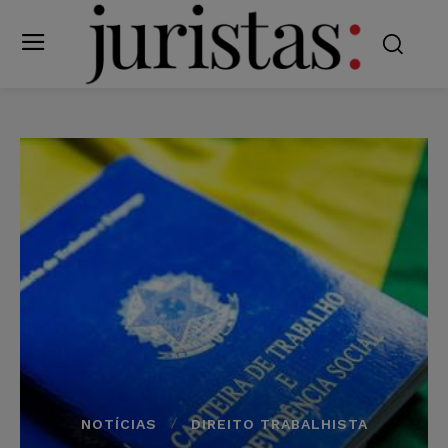
NOTÍCIAS
DIREITO TRABALHISTA