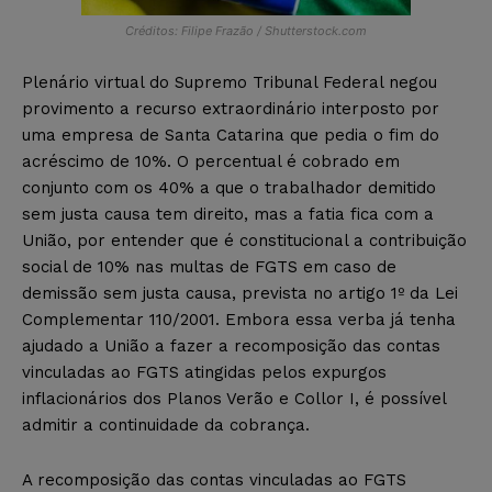
Créditos: Filipe Frazão / Shutterstock.com
Plenário virtual do Supremo Tribunal Federal negou
provimento a recurso extraordinário interposto por
uma empresa de Santa Catarina que pedia o fim do
acréscimo de 10%. O percentual é cobrado em
conjunto com os 40% a que o trabalhador demitido
sem justa causa tem direito, mas a fatia fica com a
União, por entender que é constitucional a contribuição
social de 10% nas multas de FGTS em caso de
demissão sem justa causa, prevista no artigo 1º da Lei
Complementar 110/2001. Embora essa verba já tenha
ajudado a União a fazer a recomposição das contas
vinculadas ao FGTS atingidas pelos expurgos
inflacionários dos Planos Verão e Collor I, é possível
admitir a continuidade da cobrança.
A recomposição das contas vinculadas ao FGTS