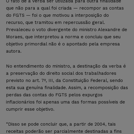
O fato de a verba ser utilizada para outra finalidade
que não para a qual foi criada — recompor as contas
do FGTS — foi o que motivou a interposição do
recurso, que tramitou em repercussão geral.
Prevaleceu o voto divergente do ministro Alexandre de
Moraes, que interpretou a norma e concluiu que seu
objetivo primordial não é o apontado pela empresa
autora.
No entendimento do ministro, a destinação da verba é
a preservação do direito social dos trabalhadores
previsto no art. 7º, III, da Constituição Federal, sendo
esta sua genuína finalidade. Assim, a recomposição das
perdas das contas do FGTS pelos expurgos
inflacionários foi apenas uma das formas possíveis de
cumprir esse objetivo.
“Disso se pode concluir que, a partir de 2004, tais
receitas poderão ser parcialmente destinadas a fins