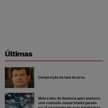
Últimas
Composição da taxa de juros
Meta é alvo de denúncia após anúncios
com conteúdo sexual infantil gerado
por IA circularem em suas plataformas