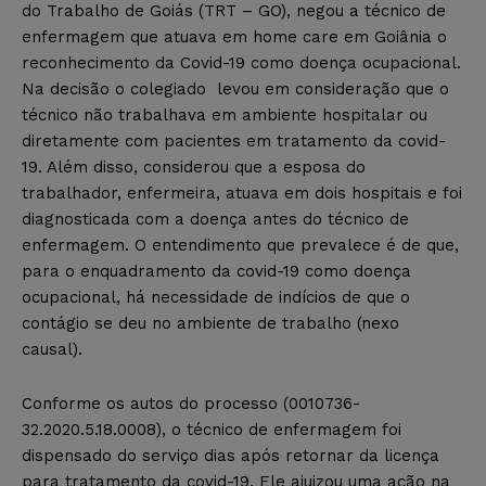
do Trabalho de Goiás (TRT – GO), negou a técnico de
enfermagem que atuava em home care em Goiânia o
reconhecimento da Covid-19 como doença ocupacional.
Na decisão o colegiado levou em consideração que o
técnico não trabalhava em ambiente hospitalar ou
diretamente com pacientes em tratamento da covid-
19. Além disso, considerou que a esposa do
trabalhador, enfermeira, atuava em dois hospitais e foi
diagnosticada com a doença antes do técnico de
enfermagem. O entendimento que prevalece é de que,
para o enquadramento da covid-19 como doença
ocupacional, há necessidade de indícios de que o
contágio se deu no ambiente de trabalho (nexo
causal).
Conforme os autos do processo (0010736-
32.2020.5.18.0008), o técnico de enfermagem foi
dispensado do serviço dias após retornar da licença
para tratamento da covid-19. Ele ajuizou uma ação na