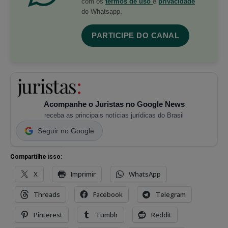
com os
termos de uso
e
privacidade
do Whatsapp.
PARTICIPE DO CANAL
Acompanhe o Juristas no Google News
receba as principais notícias jurídicas do Brasil
Seguir no Google
Compartilhe isso:
X
Imprimir
WhatsApp
Threads
Facebook
Telegram
Pinterest
Tumblr
Reddit