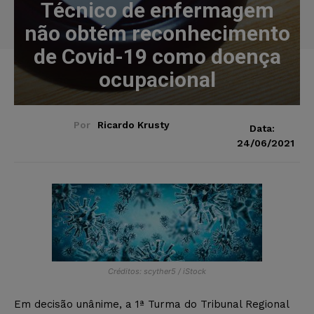
Técnico de enfermagem
não obtém reconhecimento
de Covid-19 como doença
ocupacional
Por
Ricardo Krusty
Data:
24/06/2021
Créditos: scyther5 / iStock
Em decisão unânime, a 1ª Turma do Tribunal Regional