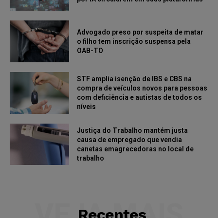
Advogado preso por suspeita de matar
o filho tem inscrição suspensa pela
OAB-TO
STF amplia isenção de IBS e CBS na
compra de veículos novos para pessoas
com deficiência e autistas de todos os
níveis
Justiça do Trabalho mantém justa
causa de empregado que vendia
canetas emagrecedoras no local de
trabalho
VEJA MAIS
Recentes