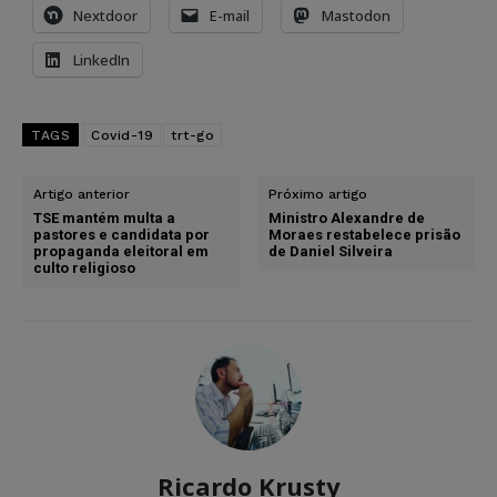
Nextdoor
E-mail
Mastodon
LinkedIn
TAGS
Covid-19
trt-go
Artigo anterior
Próximo artigo
TSE mantém multa a
Ministro Alexandre de
pastores e candidata por
Moraes restabelece prisão
propaganda eleitoral em
de Daniel Silveira
culto religioso
Ricardo Krusty