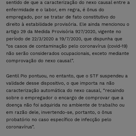
sentido de que a caracterização do nexo causal entre a
enfermidade e o labor, em regra, é ônus do
empregado, por se tratar de fato constitutivo do
direito à estabilidade provisória. Ele ainda mencionou o
artigo 29 da Medida Provisória 927/2020, vigente no
período de 22/3/2020 a 19/7/2020, que dispunha que
“os casos de contaminação pelo coronavírus (covid-19)
não serão considerados ocupacionais, exceto mediante
comprovação do nexo causal”.
Gentil Pio pontuou, no entanto, que o STF suspendeu a
validade desse dispositivo, o que importa na não
caracterização automática do nexo causal, “recaindo
sobre o empregador o encargo de comprovar que a
doença não foi adquirida no ambiente de trabalho ou
em razão dele, invertendo-se, portanto, o ônus
probatório no caso específico de infecção pelo
coronavírus”.