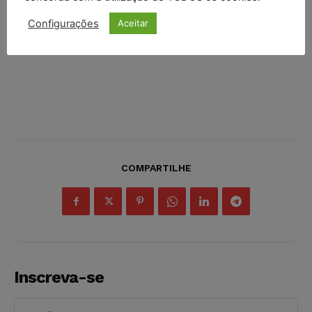
Configurações
Aceitar
COMPARTILHE
Inscreva-se