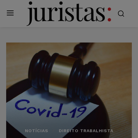
NOTÍCIAS
DIREITO TRABALHISTA