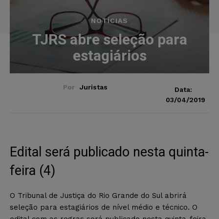
NOTÍCIAS
TJRS abre seleção para
estagiários
Por
Juristas
Data:
03/04/2019
Edital será publicado nesta quinta-
feira (4)
O Tribunal de Justiça do Rio Grande do Sul abrirá
seleção para estagiários de nível médio e técnico. O
edital com as regras será publicado nesta quinta-feira