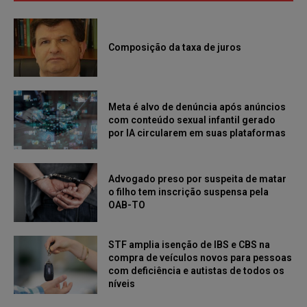
Composição da taxa de juros
Meta é alvo de denúncia após anúncios
com conteúdo sexual infantil gerado
por IA circularem em suas plataformas
Advogado preso por suspeita de matar
o filho tem inscrição suspensa pela
OAB-TO
STF amplia isenção de IBS e CBS na
compra de veículos novos para pessoas
com deficiência e autistas de todos os
níveis