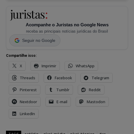
Acompanhe o Juristas no Google News
receba as principais notícias jurídicas do Brasil
Seguir no Google
Compartilhe isso:
X
Imprimir
WhatsApp
Threads
Facebook
Telegram
Pinterest
Tumblr
Reddit
Nextdoor
E-mail
Mastodon
LinkedIn
TAGS
estágio
nível médio
nível técnico
tjrs