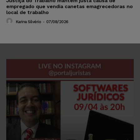
Justiça do Trabalho mantém justa causa de
empregado que vendia canetas emagrecedoras no
local de trabalho
Karina Silvério
-
07/08/2026