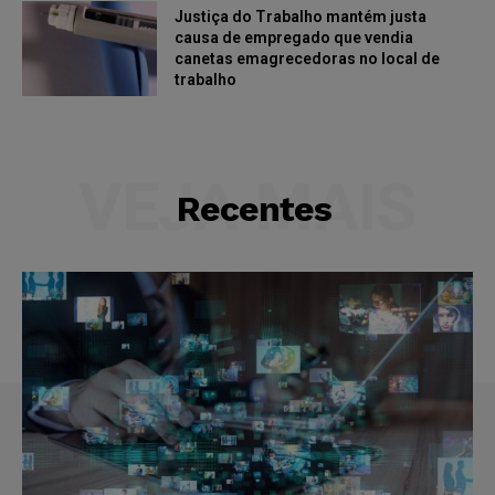
Justiça do Trabalho mantém justa
causa de empregado que vendia
canetas emagrecedoras no local de
trabalho
VEJA MAIS
Recentes