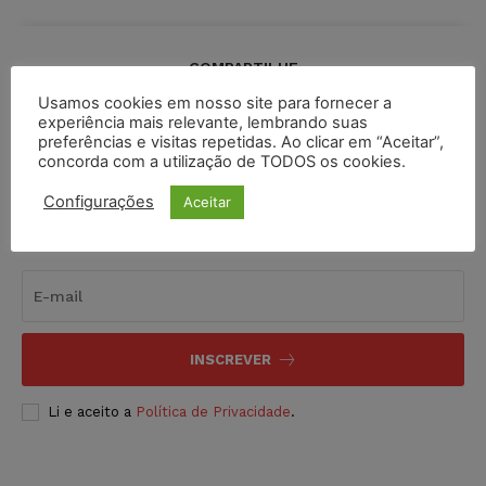
COMPARTILHE
Usamos cookies em nosso site para fornecer a
experiência mais relevante, lembrando suas
preferências e visitas repetidas. Ao clicar em “Aceitar”,
concorda com a utilização de TODOS os cookies.
Configurações
Aceitar
Inscreva-se
INSCREVER
Li e aceito a
Política de Privacidade
.