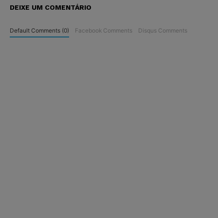
DEIXE UM COMENTÁRIO
Default Comments (0)
Facebook Comments
Disqus Comments