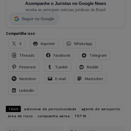
Acompanhe o Juristas no Google News
receba as principais notícias jurídicas do Brasil
Seguir no Google
Compartilhe isso:
X
Imprimir
WhatsApp
Threads
Facebook
Telegram
Pinterest
Tumblr
Reddit
Nextdoor
E-mail
Mastodon
LinkedIn
TAGS
adicional de periculosidade
agente de aeroporto
área de risco
companhia aérea
TRT18