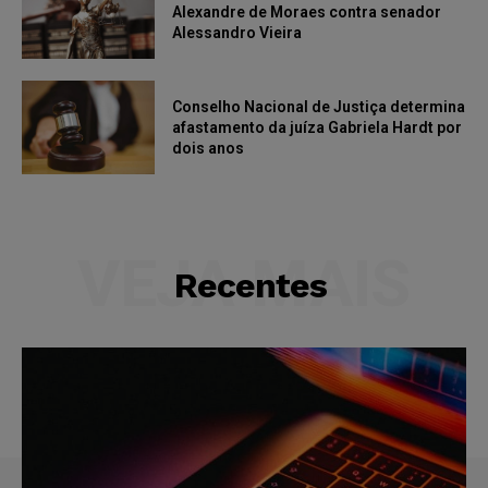
Alexandre de Moraes contra senador
Alessandro Vieira
Conselho Nacional de Justiça determina
afastamento da juíza Gabriela Hardt por
dois anos
VEJA MAIS
Recentes