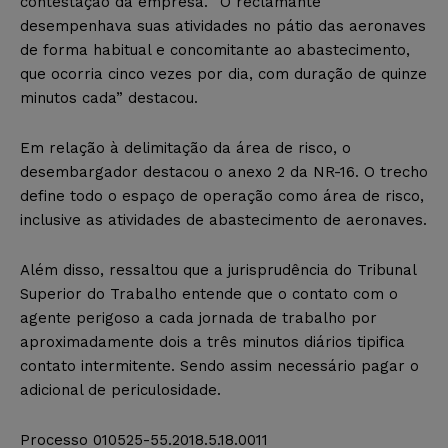
contestação da empresa. “O reclamante
desempenhava suas atividades no pátio das aeronaves
de forma habitual e concomitante ao abastecimento,
que ocorria cinco vezes por dia, com duração de quinze
minutos cada” destacou.
Em relação à delimitação da área de risco, o
desembargador destacou o anexo 2 da NR-16. O trecho
define todo o espaço de operação como área de risco,
inclusive as atividades de abastecimento de aeronaves.
Além disso, ressaltou que a jurisprudência do Tribunal
Superior do Trabalho entende que o contato com o
agente perigoso a cada jornada de trabalho por
aproximadamente dois a três minutos diários tipifica
contato intermitente. Sendo assim necessário pagar o
adicional de periculosidade.
Processo 010525-55.2018.5.18.0011