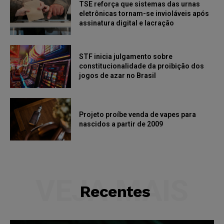
TSE reforça que sistemas das urnas
eletrônicas tornam-se invioláveis após
assinatura digital e lacração
STF inicia julgamento sobre
constitucionalidade da proibição dos
jogos de azar no Brasil
Projeto proíbe venda de vapes para
nascidos a partir de 2009
VEJA MAIS
Recentes