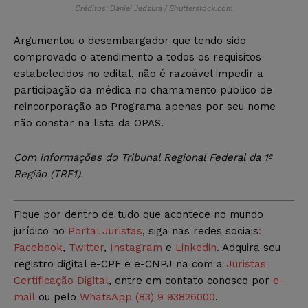
Créditos: Daniel Jedzura / Shutterstock.com
Argumentou o desembargador que tendo sido
comprovado o atendimento a todos os requisitos
estabelecidos no edital, não é razoável impedir a
participação da médica no chamamento público de
reincorporação ao Programa apenas por seu nome
não constar na lista da OPAS.
Com informações do Tribunal Regional Federal da 1ª
Região (TRF1).
Fique por dentro de tudo que acontece no mundo
jurídico no
Portal Juristas
, siga nas redes sociais
:
Facebook
,
Twitter
,
Instagram
e
Linkedin
. Adquira seu
registro digital e-CPF e e-CNPJ na com a
Juristas
Certificação Digital
, entre em contato conosco por
e-
mail
ou pelo
WhatsApp (83) 9 93826000
.