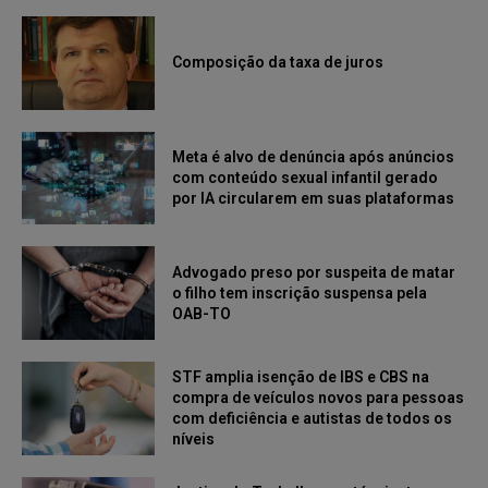
Composição da taxa de juros
Meta é alvo de denúncia após anúncios
com conteúdo sexual infantil gerado
por IA circularem em suas plataformas
Advogado preso por suspeita de matar
o filho tem inscrição suspensa pela
OAB-TO
STF amplia isenção de IBS e CBS na
compra de veículos novos para pessoas
com deficiência e autistas de todos os
níveis