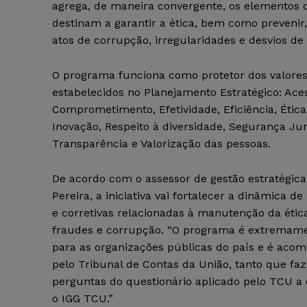
agrega, de maneira convergente, os elementos d
destinam a garantir a ética, bem como prevenir,
atos de corrupção, irregularidades e desvios de
O programa funciona como protetor dos valores 
estabelecidos no Planejamento Estratégico: Acess
Comprometimento, Efetividade, Eficiência, Ética
Inovação, Respeito à diversidade, Segurança Jur
Transparência e Valorização das pessoas.
De acordo com o assessor de gestão estratégic
Pereira, a iniciativa vai fortalecer a dinâmica d
e corretivas relacionadas à manutenção da étic
fraudes e corrupção. “O programa é extremam
para as organizações públicas do país e é aco
pelo Tribunal de Contas da União, tanto que faz
perguntas do questionário aplicado pelo TCU a 
o IGG TCU.”