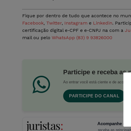
Fique por dentro de tudo que acontece no mun
Facebook
,
Twitter
,
Instagram
e
Linkedin
. Partic
certificação digital e-CPF e e-CNPJ na com a
Ju
mail ou pelo
WhatsApp (83) 9 93826000
Participe e receba as 
Ao entrar você está ciente e de acord
PARTICIPE DO CANAL
Acompanhe o Ju
receba as principais