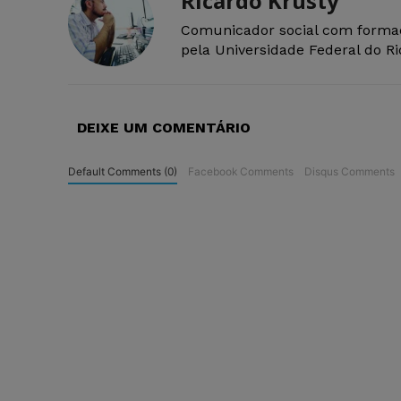
Ricardo Krusty
Comunicador social com forma
pela Universidade Federal do R
DEIXE UM COMENTÁRIO
Default Comments (0)
Facebook Comments
Disqus Comments