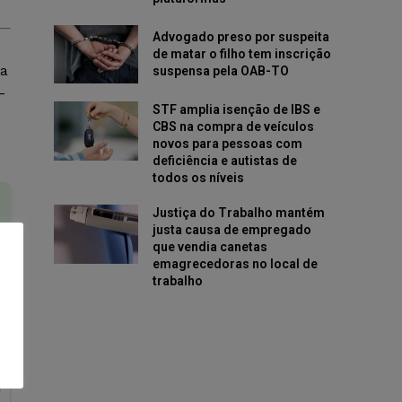
Advogado preso por suspeita
de matar o filho tem inscrição
ua
suspensa pela OAB-TO
-
STF amplia isenção de IBS e
CBS na compra de veículos
novos para pessoas com
deficiência e autistas de
todos os níveis
Justiça do Trabalho mantém
justa causa de empregado
que vendia canetas
emagrecedoras no local de
trabalho