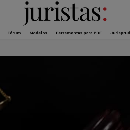
Fórum
Modelos
Ferramentas para PDF
Jurispru