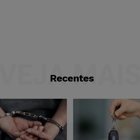
VEJA MAI
Recentes