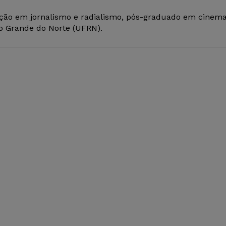
ção em jornalismo e radialismo, pós-graduado em cinem
io Grande do Norte (UFRN).