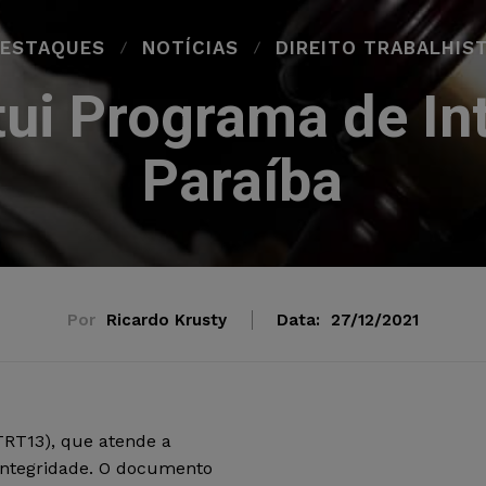
ESTAQUES
NOTÍCIAS
DIREITO TRABALHIS
tui Programa de In
Paraíba
Por
Ricardo Krusty
Data:
27/12/2021
TRT13), que atende a
 Integridade. O documento