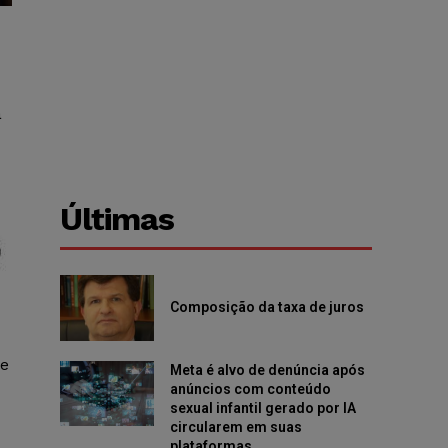
a
Últimas
Composição da taxa de juros
re
Meta é alvo de denúncia após
anúncios com conteúdo
sexual infantil gerado por IA
circularem em suas
plataformas