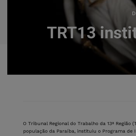
D
TRT13 insti
O Tribunal Regional do Trabalho da 13ª Região (
população da Paraíba, instituiu o Programa de