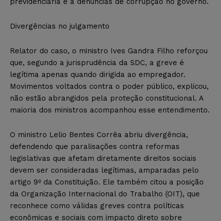
previdenciária e a denúncias de corrupção no governo.
Divergências no julgamento
Relator do caso, o ministro Ives Gandra Filho reforçou
que, segundo a jurisprudência da SDC, a greve é
legítima apenas quando dirigida ao empregador.
Movimentos voltados contra o poder público, explicou,
não estão abrangidos pela proteção constitucional. A
maioria dos ministros acompanhou esse entendimento.
O ministro Lelio Bentes Corrêa abriu divergência,
defendendo que paralisações contra reformas
legislativas que afetam diretamente direitos sociais
devem ser consideradas legítimas, amparadas pelo
artigo 9º da Constituição. Ele também citou a posição
da Organização Internacional do Trabalho (OIT), que
reconhece como válidas greves contra políticas
econômicas e sociais com impacto direto sobre