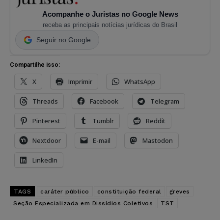
Acompanhe o Juristas no Google News
receba as principais notícias jurídicas do Brasil
Seguir no Google
Compartilhe isso:
X
Imprimir
WhatsApp
Threads
Facebook
Telegram
Pinterest
Tumblr
Reddit
Nextdoor
E-mail
Mastodon
LinkedIn
TAGS
caráter público
constituição federal
greves
Seção Especializada em Dissídios Coletivos
TST