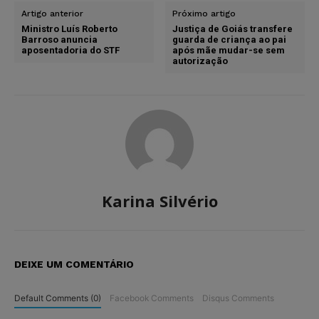
Artigo anterior
Próximo artigo
Ministro Luís Roberto
Justiça de Goiás transfere
Barroso anuncia
guarda de criança ao pai
aposentadoria do STF
após mãe mudar-se sem
autorização
Karina Silvério
DEIXE UM COMENTÁRIO
Default Comments (0)
Facebook Comments
Disqus Comments