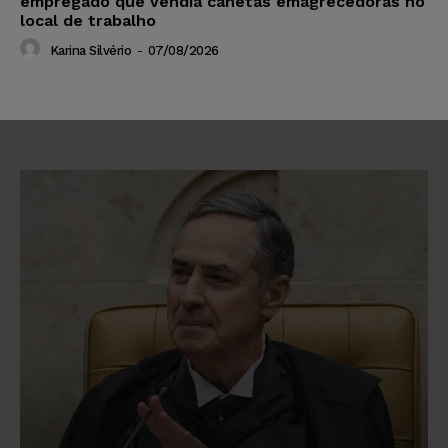
empregado que vendia canetas emagrecedoras no
local de trabalho
Karina Silvério
-
07/08/2026