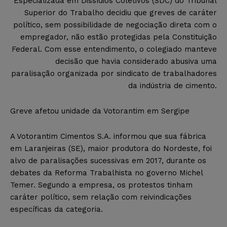
Especializada em Dissídios Coletivos (SDC) do Tribunal
Superior do Trabalho decidiu que greves de caráter
político, sem possibilidade de negociação direta com o
empregador, não estão protegidas pela Constituição
Federal. Com esse entendimento, o colegiado manteve
decisão que havia considerado abusiva uma
paralisação organizada por sindicato de trabalhadores
da indústria de cimento.
Greve afetou unidade da Votorantim em Sergipe
A Votorantim Cimentos S.A. informou que sua fábrica
em Laranjeiras (SE), maior produtora do Nordeste, foi
alvo de paralisações sucessivas em 2017, durante os
debates da Reforma Trabalhista no governo Michel
Temer. Segundo a empresa, os protestos tinham
caráter político, sem relação com reivindicações
específicas da categoria.