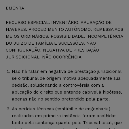
EMENTA
RECURSO ESPECIAL. INVENTÁRIO. APURAÇÃO DE
HAVERES. PROCEDIMENTO AUTÔNOMO. REMESSA AOS
MEIOS ORDINÁRIOS. POSSIBILIDADE. INCOMPETÊNCIA
DO JUÍZO DE FAMÍLIA E SUCESSÕES. NÃO
CONFIGURAÇÃO. NEGATIVA DE PRESTAÇÃO
JURISDICIONAL. NÃO OCORRÊNCIA.
Não há falar em negativa de prestação jurisdicional
se o tribunal de origem motiva adequadamente sua
decisão, solucionando a controvérsia com a
aplicação do direito que entende cabível à hipótese,
apenas não no sentido pretendido pela parte.
As perícias técnicas (contábil e de engenharia)
realizadas em primeira instância foram acolhidas
tanto pela sentença quanto pelo Tribunal local, que