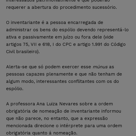
requerer a abertura do procedimento sucessório.
O inventariante é a pessoa encarregada de
administrar os bens do espólio devendo representá-lo
ativa e passivamente em juízo ou fora dele (vide
artigos 75, VII e 618, I do CPC e artigo 1.991 do Código
Civil brasileiro).
Alerta-se que só podem exercer esse
múnus
as
pessoas capazes plenamente e que não tenham de
algum modo, interessantes conflitantes com os do
espólio.
A professora Ana Luiza Nevares sobre a ordem
obrigatória de nomeação de inventariante informou
que não parece, no entanto, que a expressão
mencionada direcione o intérprete para uma ordem
obrigatória quanto á nomeação.