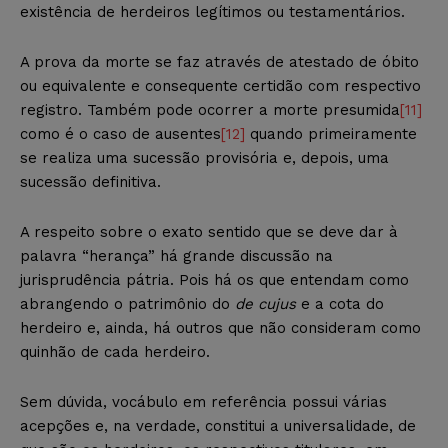
existência de herdeiros legítimos ou testamentários.
A prova da morte se faz através de atestado de óbito
ou equivalente e consequente certidão com respectivo
registro. Também pode ocorrer a morte presumida
[11]
como é o caso de ausentes
[12]
quando primeiramente
se realiza uma sucessão provisória e, depois, uma
sucessão definitiva.
A respeito sobre o exato sentido que se deve dar à
palavra “herança” há grande discussão na
jurisprudência pátria. Pois há os que entendam como
abrangendo o patrimônio do
de cujus
e a cota do
herdeiro e, ainda, há outros que não consideram como
quinhão de cada herdeiro.
Sem dúvida, vocábulo em referência possui várias
acepções e, na verdade, constitui a universalidade, de