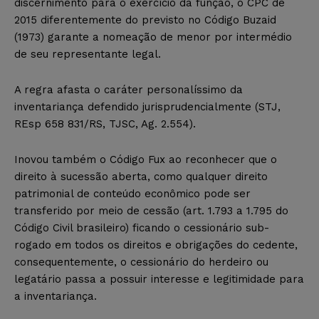
discernimento para o exercício da função, o CPC de
2015 diferentemente do previsto no Código Buzaid
(1973) garante a nomeação de menor por intermédio
de seu representante legal.
A regra afasta o caráter personalíssimo da
inventariança defendido jurisprudencialmente (STJ,
REsp 658 831/RS, TJSC, Ag. 2.554).
Inovou também o Código Fux ao reconhecer que o
direito à sucessão aberta, como qualquer direito
patrimonial de conteúdo econômico pode ser
transferido por meio de cessão (art. 1.793 a 1.795 do
Código Civil brasileiro) ficando o cessionário sub-
rogado em todos os direitos e obrigações do cedente,
consequentemente, o cessionário do herdeiro ou
legatário passa a possuir interesse e legitimidade para
a inventariança.