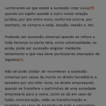
Lembrando-se que existe a sucessão
inter vivos
[7]
quando um sujeito sucede a outro numa relação
jurídica, por ato entre vivos, conforme ocorre, por
exemplo, na compra e veda, doação, cessão e, etc.
Podendo ser sucessão universal quando se refere a
toda herança ou parte dela, como universalidade, ou
ainda, pode ser sucessão singular mediante
testamento e que visa bens particulares chamados de
legados
[8]
.
Não se pode olvidar de reconhecer a sucessão
universal por causa da morte no direito hereditário e,
também por ato inter vivos, no direito empresarial,
quando se transfere o patrimônio de uma sociedade
empresária para a outra, como se dá em caso de
fusão, incorporação, cisão ou transformação e,
também, no caso de aquisição de todo o patrimônio