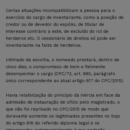
Certas situações incompatibilizam a pessoa para o
exercício do cargo de inventariante, como a posição de
credor ou de devedor do espólio, de titular de
interesse contrário a este, de excluído do rol de
herdeiros etc. O cessionário de direitos só pode ser
inventariante na falta de herdeiros.
Intimado da escolha, o nomeado prestará, dentro de
cinco dias, o compromisso de bem e fielmente
desempenhar o cargo (CPC/73, art. 990, parágrafo
único correspondente ao atual artigo 617 do CPC/2015).
Havia relativização do princípio da inércia em face da
admissão de instauração de ofício pelo magistrado, o
que não foi reprisado no CPC/2015 de modo que
doravante somente os legitimados presentes no bojo
do artigo 616 do referido diploma legal e os
interessados patrimonialmente é que poderão