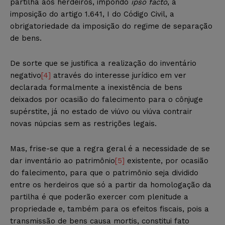
partilha aos herdeiros, impondo
ipso facto
, a
imposição do artigo 1.641, I do Código Civil, a
obrigatoriedade da imposição do regime de separação
de bens.
De sorte que se justifica a realização do inventário
negativo
[4]
através do interesse jurídico em ver
declarada formalmente a inexistência de bens
deixados por ocasião do falecimento para o cônjuge
supérstite, já no estado de viúvo ou viúva contrair
novas núpcias sem as restrições legais.
Mas, frise-se que a regra geral é a necessidade de se
dar inventário ao patrimônio
[5]
existente, por ocasião
do falecimento, para que o patrimônio seja dividido
entre os herdeiros que só a partir da homologação da
partilha é que poderão exercer com plenitude a
propriedade e, também para os efeitos fiscais, pois a
transmissão de bens causa mortis, constitui fato