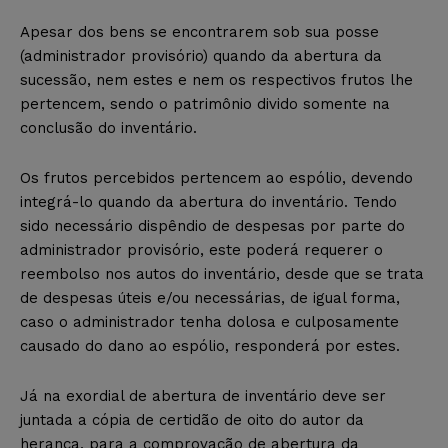
Apesar dos bens se encontrarem sob sua posse
(administrador provisório) quando da abertura da
sucessão, nem estes e nem os respectivos frutos lhe
pertencem, sendo o patrimônio divido somente na
conclusão do inventário.
Os frutos percebidos pertencem ao espólio, devendo
integrá-lo quando da abertura do inventário. Tendo
sido necessário dispêndio de despesas por parte do
administrador provisório, este poderá requerer o
reembolso nos autos do inventário, desde que se trata
de despesas úteis e/ou necessárias, de igual forma,
caso o administrador tenha dolosa e culposamente
causado do dano ao espólio, responderá por estes.
Já na exordial de abertura de inventário deve ser
juntada a cópia de certidão de oito do autor da
herança, para a comprovação de abertura da