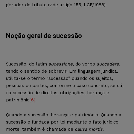
gerador do tributo (vide artigo 155, I CF/1988).
Noção geral de sucessão
Sucessão, do latim
sucessione
, do verbo
succedere
,
tendo o sentido de sobrevir. Em linguagem jurídica,
utiliza-se o termo “sucessão” quando os sujeitos,
pessoas ou partes, conforme o caso concreto, se dá,
na sucessão de direitos, obrigações, herança e
patrimônio
[6]
.
Quando a sucessão, herança e patrimônio. Quando a
sucessão é fundada por lei mediante o fato jurídico
morte, também é chamada de
causa mortis
.