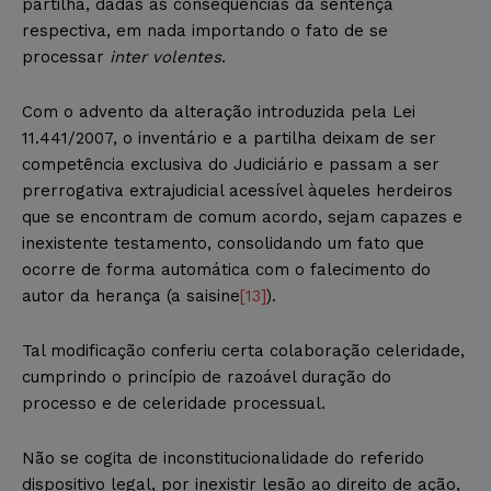
partilha, dadas as consequências da sentença
respectiva, em nada importando o fato de se
processar
inter volentes
.
Com o advento da alteração introduzida pela Lei
11.441/2007, o inventário e a partilha deixam de ser
competência exclusiva do Judiciário e passam a ser
prerrogativa extrajudicial acessível àqueles herdeiros
que se encontram de comum acordo, sejam capazes e
inexistente testamento, consolidando um fato que
ocorre de forma automática com o falecimento do
autor da herança (a saisine
[13]
).
Tal modificação conferiu certa colaboração celeridade,
cumprindo o princípio de razoável duração do
processo e de celeridade processual.
Não se cogita de inconstitucionalidade do referido
dispositivo legal, por inexistir lesão ao direito de ação,