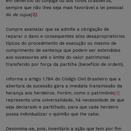
em benefício do cônjuge ou dos filhos brasileiros,
sempre que não lhes seja mais favorável a lei pessoal
do
de cujus
[2]
.
Cumpre assinalar que se admite a obrigação de
reparar o dano e consequentes atos desapropriatórios
típicos do procedimento de execução ou mesmo de
cumprimento de sentença que podem ser estendidos
aos sucessores até o limite do valor patrimonial
transferido por força da partilha (benefício de ordem).
Informa o artigo 1.784 do Código Civil Brasileiro que a
abertura da sucessão gera a imediata transmissão da
herança aos herdeiros. Porém, como o patrimônio
[3]
representa uma universalidade, há necessidade de que
seja declarado e partilhado, para que cada herdeiro
possa individualizar o quinhão que lhe cabe.
Denomina-se, pois, inventário a ação que tem por fim