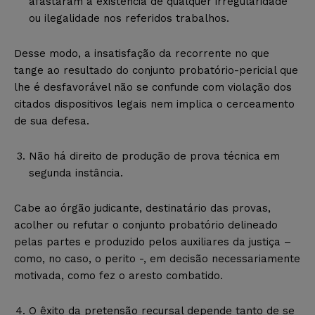
afastaram a existência de qualquer irregularidade
ou ilegalidade nos referidos trabalhos.
Desse modo, a insatisfação da recorrente no que
tange ao resultado do conjunto probatório-pericial que
lhe é desfavorável não se confunde com violação dos
citados dispositivos legais nem implica o cerceamento
de sua defesa.
Não há direito de produção de prova técnica em
segunda instância.
Cabe ao órgão judicante, destinatário das provas,
acolher ou refutar o conjunto probatório delineado
pelas partes e produzido pelos auxiliares da justiça –
como, no caso, o perito -, em decisão necessariamente
motivada, como fez o aresto combatido.
O êxito da pretensão recursal depende tanto de se