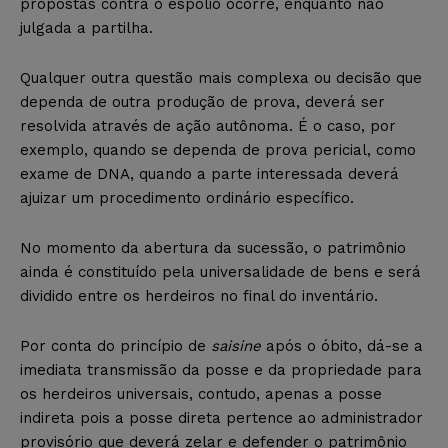
propostas contra o espólio ocorre, enquanto não
julgada a partilha.
Qualquer outra questão mais complexa ou decisão que
dependa de outra produção de prova, deverá ser
resolvida através de ação autônoma. É o caso, por
exemplo, quando se dependa de prova pericial, como
exame de DNA, quando a parte interessada deverá
ajuizar um procedimento ordinário específico.
No momento da abertura da sucessão, o patrimônio
ainda é constituído pela universalidade de bens e será
dividido entre os herdeiros no final do inventário.
Por conta do princípio de
saisine
após o óbito, dá-se a
imediata transmissão da posse e da propriedade para
os herdeiros universais, contudo, apenas a posse
indireta pois a posse direta pertence ao administrador
provisório que deverá zelar e defender o patrimônio