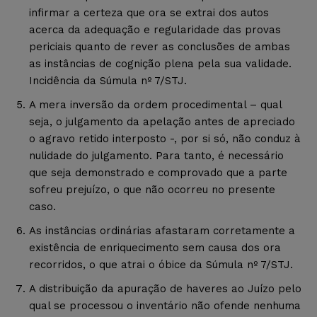
infirmar a certeza que ora se extrai dos autos
acerca da adequação e regularidade das provas
periciais quanto de rever as conclusões de ambas
as instâncias de cognição plena pela sua validade.
Incidência da Súmula nº 7/STJ.
A mera inversão da ordem procedimental – qual
seja, o julgamento da apelação antes de apreciado
o agravo retido interposto -, por si só, não conduz à
nulidade do julgamento. Para tanto, é necessário
que seja demonstrado e comprovado que a parte
sofreu prejuízo, o que não ocorreu no presente
caso.
As instâncias ordinárias afastaram corretamente a
existência de enriquecimento sem causa dos ora
recorridos, o que atrai o óbice da Súmula nº 7/STJ.
A distribuição da apuração de haveres ao Juízo pelo
qual se processou o inventário não ofende nenhuma