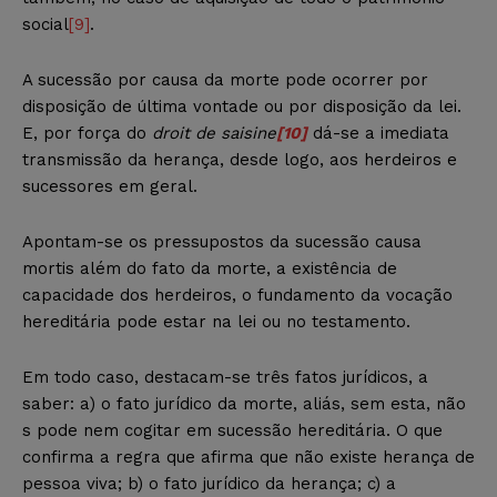
social
[9]
.
A sucessão por causa da morte pode ocorrer por
disposição de última vontade ou por disposição da lei.
E, por força do
droit de saisine
[10]
dá-se a imediata
transmissão da herança, desde logo, aos herdeiros e
sucessores em geral.
Apontam-se os pressupostos da sucessão causa
mortis além do fato da morte, a existência de
capacidade dos herdeiros, o fundamento da vocação
hereditária pode estar na lei ou no testamento.
Em todo caso, destacam-se três fatos jurídicos, a
saber: a) o fato jurídico da morte, aliás, sem esta, não
s pode nem cogitar em sucessão hereditária. O que
confirma a regra que afirma que não existe herança de
pessoa viva; b) o fato jurídico da herança; c) a