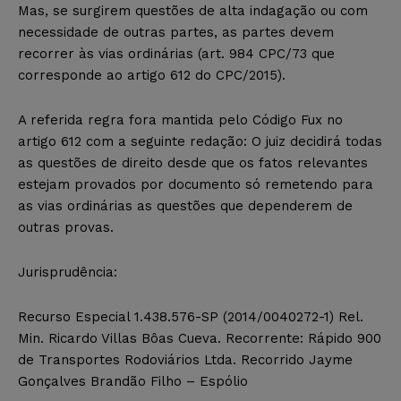
Mas, se surgirem questões de alta indagação ou com
necessidade de outras partes, as partes devem
recorrer às vias ordinárias (art. 984 CPC/73 que
corresponde ao artigo 612 do CPC/2015).
A referida regra fora mantida pelo Código Fux no
artigo 612 com a seguinte redação: O juiz decidirá todas
as questões de direito desde que os fatos relevantes
estejam provados por documento só remetendo para
as vias ordinárias as questões que dependerem de
outras provas.
Jurisprudência:
Recurso Especial 1.438.576-SP (2014/0040272-1) Rel.
Min. Ricardo Villas Bôas Cueva. Recorrente: Rápido 900
de Transportes Rodoviários Ltda. Recorrido Jayme
Gonçalves Brandão Filho – Espólio