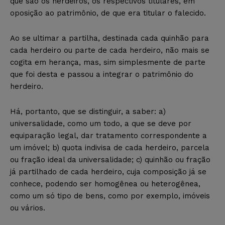
que são os herdeiros, os respectivos titulares, em
oposição ao patrimônio, de que era titular o falecido.
Ao se ultimar a partilha, destinada cada quinhão para
cada herdeiro ou parte de cada herdeiro, não mais se
cogita em herança, mas, sim simplesmente de parte
que foi desta e passou a integrar o patrimônio do
herdeiro.
Há, portanto, que se distinguir, a saber: a)
universalidade, como um todo, a que se deve por
equiparação legal, dar tratamento correspondente a
um imóvel; b) quota indivisa de cada herdeiro, parcela
ou fração ideal da universalidade; c) quinhão ou fração
já partilhado de cada herdeiro, cuja composição já se
conhece, podendo ser homogênea ou heterogênea,
como um só tipo de bens, como por exemplo, imóveis
ou vários.