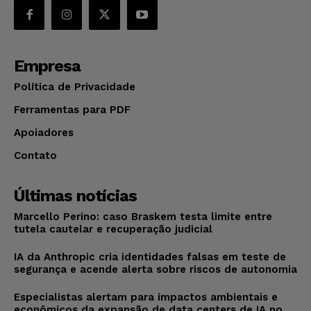
Empresa
Política de Privacidade
Ferramentas para PDF
Apoiadores
Contato
Últimas notícias
Marcello Perino: caso Braskem testa limite entre
tutela cautelar e recuperação judicial
IA da Anthropic cria identidades falsas em teste de
segurança e acende alerta sobre riscos de autonomia
Especialistas alertam para impactos ambientais e
econômicos da expansão de data centers de IA no