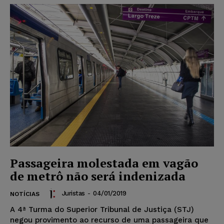
Passageira molestada em vagão
de metrô não será indenizada
Juristas
-
04/01/2019
NOTÍCIAS
A 4ª Turma do Superior Tribunal de Justiça (STJ)
negou provimento ao recurso de uma passageira que