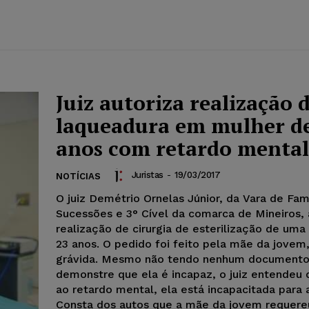
Juiz autoriza realização 
laqueadura em mulher d
anos com retardo mental
Juristas
-
19/03/2017
NOTÍCIAS
O juiz Demétrio Ornelas Júnior, da Vara de Famí
Sucessões e 3° Cível da comarca de Mineiros, 
realização de cirurgia de esterilização de uma
23 anos. O pedido foi feito pela mãe da jovem
grávida. Mesmo não tendo nenhum documento
demonstre que ela é incapaz, o juiz entendeu 
ao retardo mental, ela está incapacitada para a 
Consta dos autos que a mãe da jovem requere