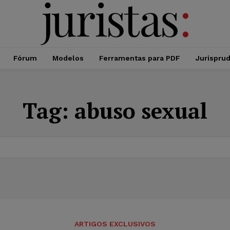
Fórum
Modelos
Ferramentas para PDF
Jurispru
Tag:
abuso sexual
ARTIGOS EXCLUSIVOS