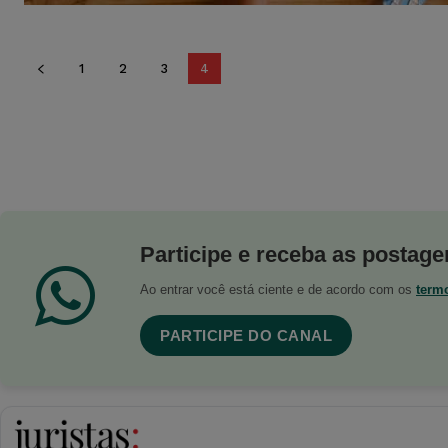
1
2
3
4
Participe e receba as postagen
Ao entrar você está ciente e de acordo com os
term
PARTICIPE DO CANAL