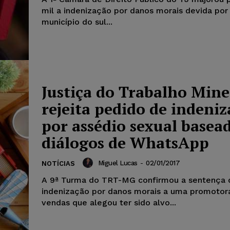
mil a indenização por danos morais devida po
município do sul...
Justiça do Trabalho Mine
rejeita pedido de indeni
por assédio sexual basea
diálogos de WhatsApp
Miguel Lucas
-
02/01/2017
NOTÍCIAS
A 9ª Turma do TRT-MG confirmou a sentença 
indenização por danos morais a uma promotor
vendas que alegou ter sido alvo...