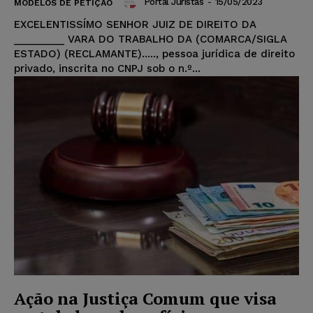
Portal Juristas
-
15/05/2023
MODELOS DE PETIÇÃO
EXCELENTISSÍMO SENHOR JUIZ DE DIREITO DA
_________ VARA DO TRABALHO DA (COMARCA/SIGLA
ESTADO) (RECLAMANTE)....., pessoa jurídica de direito
privado, inscrita no CNPJ sob o n.º...
Ação na Justiça Comum que visa