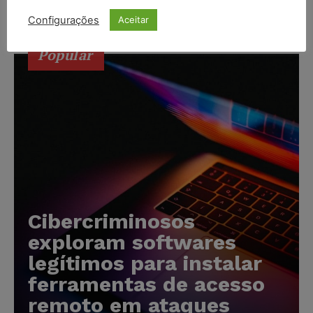
indenizar mulher que...
Configurações
Aceitar
Popular
Cibercriminosos
exploram softwares
legítimos para instalar
ferramentas de acesso
remoto em ataques