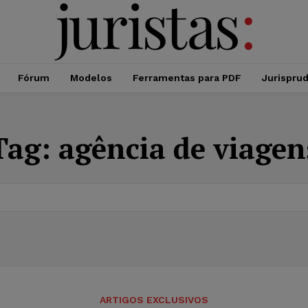
Fórum
Modelos
Ferramentas para PDF
Jurispru
Tag:
agência de viagen
ARTIGOS EXCLUSIVOS