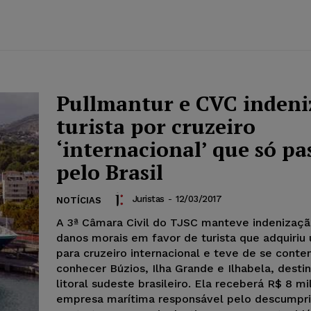
Pullmantur e CVC indeni
turista por cruzeiro
‘internacional’ que só pa
pelo Brasil
Juristas
-
12/03/2017
NOTÍCIAS
A 3ª Câmara Civil do TJSC manteve indenizaçã
danos morais em favor de turista que adquiriu
para cruzeiro internacional e teve de se conte
conhecer Búzios, Ilha Grande e Ilhabela, desti
litoral sudeste brasileiro. Ela receberá R$ 8 mi
empresa marítima responsável pelo descumpr