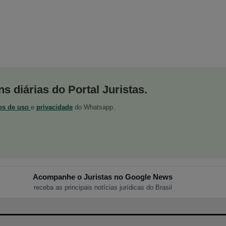
s diárias do Portal Juristas.
os de uso
e
privacidade
do Whatsapp.
Acompanhe o Juristas no Google News
receba as principais notícias jurídicas do Brasil