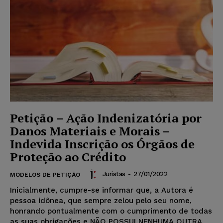
Petição – Ação Indenizatória por
Danos Materiais e Morais –
Indevida Inscrição os Órgãos de
Proteção ao Crédito
Juristas
-
27/01/2022
MODELOS DE PETIÇÃO
Inicialmente, cumpre-se informar que, a Autora é
pessoa idônea, que sempre zelou pelo seu nome,
honrando pontualmente com o cumprimento de todas
as suas obrigações e NÃO POSSUI NENHUMA OUTRA