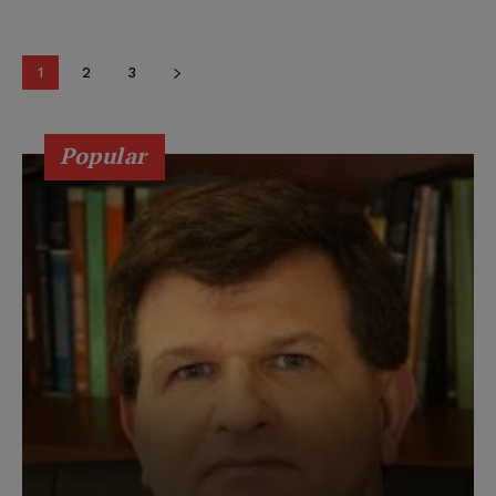
1
2
3
Popular