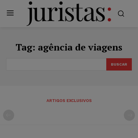
Tag:
agência de viagens
BUSCAR
ARTIGOS EXCLUSIVOS