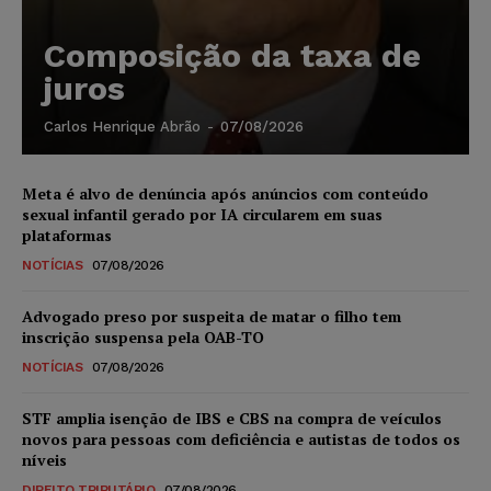
Composição da taxa de
juros
Carlos Henrique Abrão
-
07/08/2026
Meta é alvo de denúncia após anúncios com conteúdo
sexual infantil gerado por IA circularem em suas
plataformas
NOTÍCIAS
07/08/2026
Advogado preso por suspeita de matar o filho tem
inscrição suspensa pela OAB-TO
NOTÍCIAS
07/08/2026
STF amplia isenção de IBS e CBS na compra de veículos
novos para pessoas com deficiência e autistas de todos os
níveis
DIREITO TRIBUTÁRIO
07/08/2026