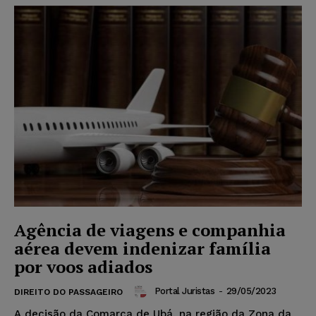
Agência de viagens e companhia
aérea devem indenizar família
por voos adiados
Portal Juristas
-
29/05/2023
DIREITO DO PASSAGEIRO
A decisão da Comarca de Ubá, na região da Zona da