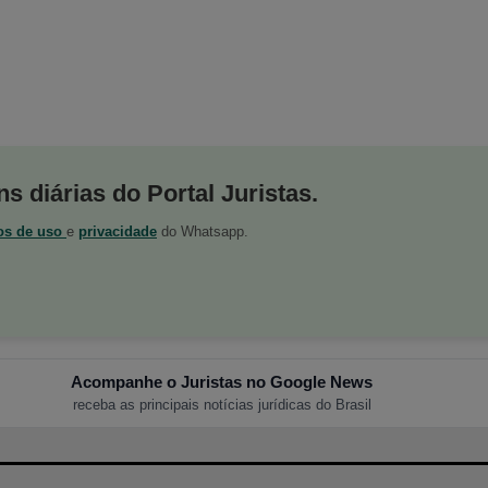
s diárias do Portal Juristas.
os de uso
e
privacidade
do Whatsapp.
Acompanhe o Juristas no Google News
receba as principais notícias jurídicas do Brasil