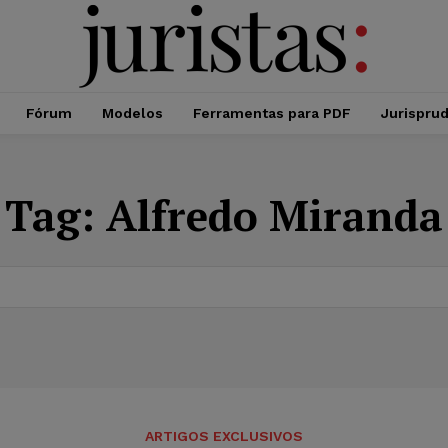
Fórum
Modelos
Ferramentas para PDF
Jurispru
Tag:
Alfredo Miranda
ARTIGOS EXCLUSIVOS