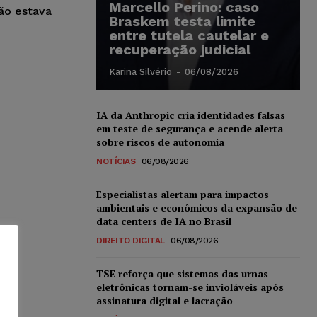
Marcello Perino: caso
ão estava
Braskem testa limite
entre tutela cautelar e
recuperação judicial
Karina Silvério
-
06/08/2026
IA da Anthropic cria identidades falsas
em teste de segurança e acende alerta
sobre riscos de autonomia
NOTÍCIAS
06/08/2026
Especialistas alertam para impactos
ambientais e econômicos da expansão de
data centers de IA no Brasil
DIREITO DIGITAL
06/08/2026
TSE reforça que sistemas das urnas
eletrônicas tornam-se invioláveis após
assinatura digital e lacração