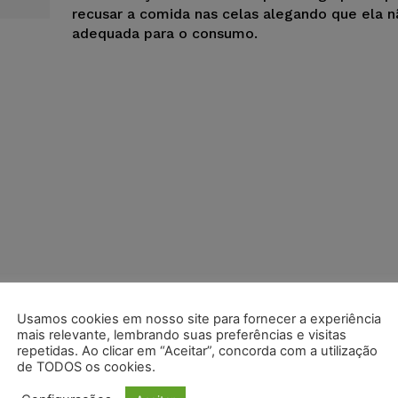
recusar a comida nas celas alegando que ela n
adequada para o consumo.
Usamos cookies em nosso site para fornecer a experiência
mais relevante, lembrando suas preferências e visitas
repetidas. Ao clicar em “Aceitar”, concorda com a utilização
de TODOS os cookies.