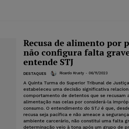
Recusa de alimento por 
não configura falta grave
entende STJ
Ricardo Krusty
-
06/11/2023
DESTAQUES
A Quinta Turma do Superior Tribunal de Justiça
estabeleceu uma decisão significativa relacio
comportamento de detentos que se recusam a 
alimentação nas celas por considerá-la impróp
consumo. O entendimento do STJ é que, desd
recusa seja pacífica e não ameace a segurança
ambiente carcerário, não constitui uma falta g
determinação veio à tona após um grupo de pr