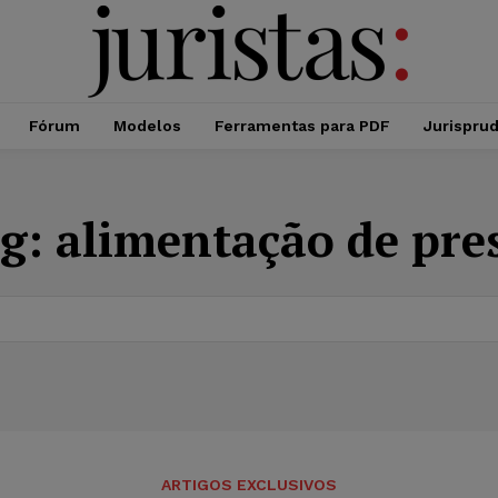
Fórum
Modelos
Ferramentas para PDF
Jurispru
g:
alimentação de pre
ARTIGOS EXCLUSIVOS