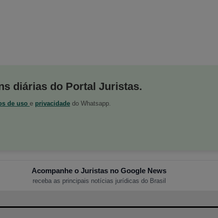
s diárias do Portal Juristas.
os de uso
e
privacidade
do Whatsapp.
Acompanhe o Juristas no Google News
receba as principais notícias jurídicas do Brasil