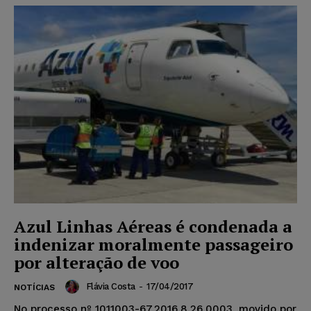
Azul Linhas Aéreas é condenada a
indenizar moralmente passageiro
por alteração de voo
Flávia Costa
-
17/04/2017
NOTÍCIAS
No processo nº 1011003-67.2016.8.26.0003, movido por