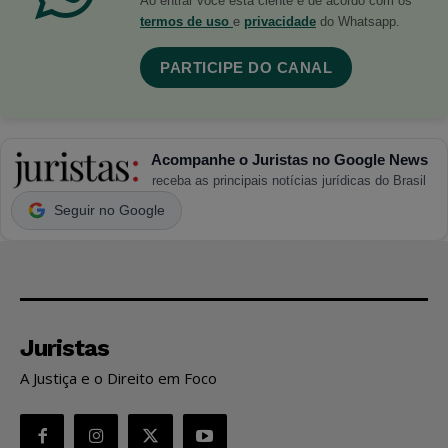
Ao entrar você está ciente e de acordo com os
termos de uso
e
privacidade
do Whatsapp.
PARTICIPE DO CANAL
Acompanhe o Juristas no Google News
receba as principais notícias jurídicas do Brasil
Seguir no Google
Juristas
A Justiça e o Direito em Foco