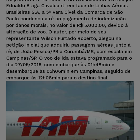
Ednaldo Braga Cavalcanti em face de Linhas Aéreas
Brasileiras S.A, a 5ª Vara Cível da Comarca de São
Paulo condenou a ré ao pagamento de indenização
por danos morais, no valor de R$ 5.000,00, devido à
alteração de voo. O autor, por meio de seu
representante Wilson Furtado Roberto, alegou na
petição inicial que adquiriu passagens aéreas junto à
ré, de João Pessoa/PB a Corumbá/MS, com escala em
Campinas/SP. O voo de ida estava programado para o
dia 27/05/2016, com embarque às 01h48min e
desembarque às 05h06min em Campinas, seguido de
embarque às 12h08min para o destino final.