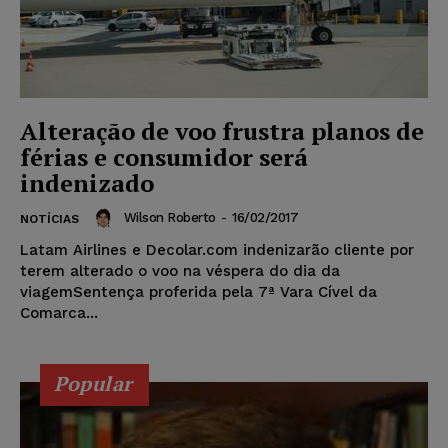
Alteração de voo frustra planos de
férias e consumidor será
indenizado
Wilson Roberto
-
16/02/2017
NOTÍCIAS
Latam Airlines e Decolar.com indenizarão cliente por
terem alterado o voo na véspera do dia da
viagemSentença proferida pela 7ª Vara Cível da
Comarca...
Popular