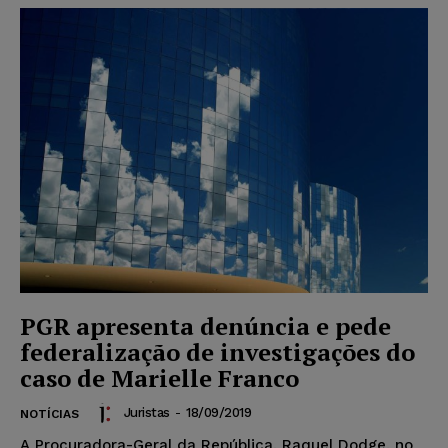
PGR apresenta denúncia e pede
federalização de investigações do
caso de Marielle Franco
Juristas
-
18/09/2019
NOTÍCIAS
A Procuradora-Geral da República, Raquel Dodge, no