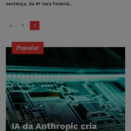
sentença, da 6ª Vara Federal...
1
2
Popular
IA da Anthropic cria