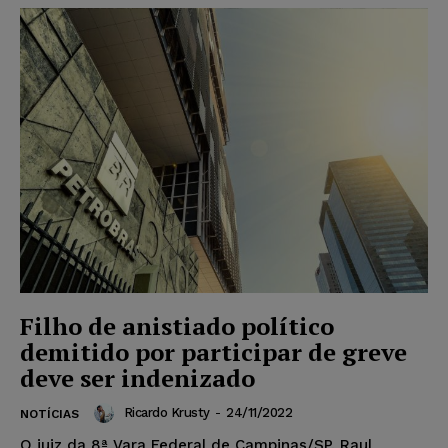
Filho de anistiado político
demitido por participar de greve
deve ser indenizado
Ricardo Krusty
-
24/11/2022
NOTÍCIAS
O juiz da 8ª Vara Federal de Campinas/SP, Raul