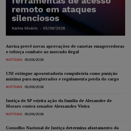
ferramentas de acesso
remoto em ataques
silenciosos
Karina Silvério
-
05/08/2026
Anvisa prevê novas aprovações de canetas emagrecedoras
e reforça combate ao mercado ilegal
NOTÍCIAS
05/08/2026
CNJ extingue aposentadoria compulsória como punição
máxima para magistrados e regulamenta perda do cargo
NOTÍCIAS
05/08/2026
Justiça de SP rejeita ação da família de Alexandre de
Moraes contra senador Alessandro Vieira
NOTÍCIAS
05/08/2026
Conselho Nacional de Justiça determina afastamento da