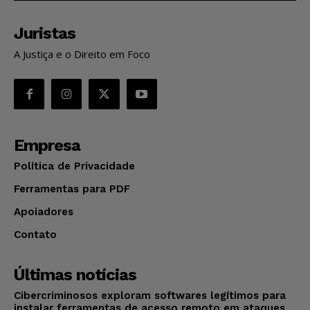
Juristas
A Justiça e o Direito em Foco
Empresa
Política de Privacidade
Ferramentas para PDF
Apoiadores
Contato
Últimas notícias
Cibercriminosos exploram softwares legítimos para
instalar ferramentas de acesso remoto em ataques