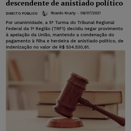
descendente de anistiado político
Ricardo Krusty
-
08/07/2021
DIREITO PÚBLICO
Por unanimidade, a 5ª Turma do Tribunal Regional
Federal da 1ª Região (TRF1) decidiu negar provimento
à apelação da União, mantendo a condenação do
pagamento à filha e herdeira de anistiado politico, de
indenização no valor de R$ 534.530,61.