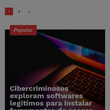
1
2
Popular
Cibercriminosos
exploram softwares
legítimos para instalar