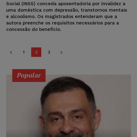
Social (INSS) conceda aposentadoria por invalidez a
uma doméstica com depressão, transtornos mentais
e alcoolismo. Os magistrados entenderam que a
autora preenche os requisitos necessários para a
concessão do benefício.
1
2
3
Popular